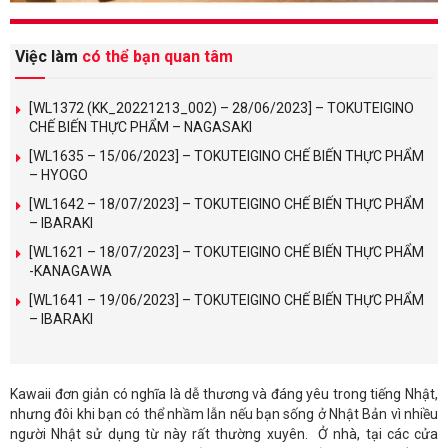
Việc làm
có thể bạn quan tâm
[WL1372 (KK_20221213_002) – 28/06/2023] – TOKUTEIGINO
CHẾ BIẾN THỰC PHẨM – NAGASAKI
[WL1635 – 15/06/2023] – TOKUTEIGINO CHẾ BIẾN THỰC PHẨM
– HYOGO
[WL1642 – 18/07/2023] – TOKUTEIGINO CHẾ BIẾN THỰC PHẨM
– IBARAKI
[WL1621 – 18/07/2023] – TOKUTEIGINO CHẾ BIẾN THỰC PHẨM
-KANAGAWA
[WL1641 – 19/06/2023] – TOKUTEIGINO CHẾ BIẾN THỰC PHẨM
– IBARAKI
Kawaii đơn giản có nghĩa là dễ thương và đáng yêu trong tiếng Nhật,
nhưng đôi khi bạn có thể nhầm lẫn nếu bạn sống ở Nhật Bản vì nhiều
người Nhật sử dụng từ này rất thường xuyên. Ở nhà, tại các cửa