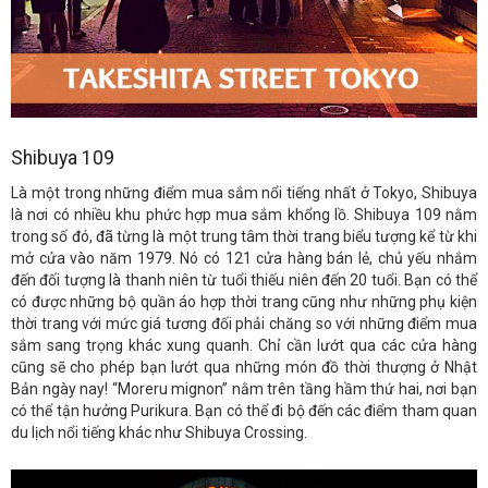
Shibuya 109
Là một trong những điểm mua sắm nổi tiếng nhất ở Tokyo, Shibuya
là nơi có nhiều khu phức hợp mua sắm khổng lồ. Shibuya 109 nằm
trong số đó, đã từng là một trung tâm thời trang biểu tượng kể từ khi
mở cửa vào năm 1979. Nó có 121 cửa hàng bán lẻ, chủ yếu nhắm
đến đối tượng là thanh niên từ tuổi thiếu niên đến 20 tuổi. Bạn có thể
có được những bộ quần áo hợp thời trang cũng như những phụ kiện
thời trang với mức giá tương đối phải chăng so với những điểm mua
sắm sang trọng khác xung quanh. Chỉ cần lướt qua các cửa hàng
cũng sẽ cho phép bạn lướt qua những món đồ thời thượng ở Nhật
Bản ngày nay! “Moreru mignon” nằm trên tầng hầm thứ hai, nơi bạn
có thể tận hưởng Purikura. Bạn có thể đi bộ đến các điểm tham quan
du lịch nổi tiếng khác như Shibuya Crossing.