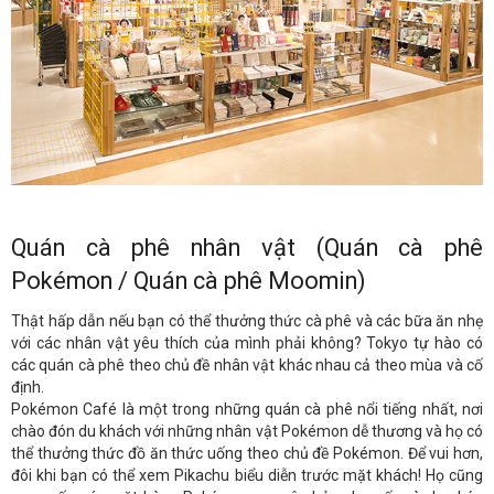
Quán cà phê nhân vật (Quán cà phê
Pokémon / Quán cà phê Moomin)
Thật hấp dẫn nếu bạn có thể thưởng thức cà phê và các bữa ăn nhẹ
với các nhân vật yêu thích của mình phải không? Tokyo tự hào có
các quán cà phê theo chủ đề nhân vật khác nhau cả theo mùa và cố
định.
Pokémon Café là một trong những quán cà phê nổi tiếng nhất, nơi
chào đón du khách với những nhân vật Pokémon dễ thương và họ có
thể thưởng thức đồ ăn thức uống theo chủ đề Pokémon. Để vui hơn,
đôi khi bạn có thể xem Pikachu biểu diễn trước mặt khách! Họ cũng