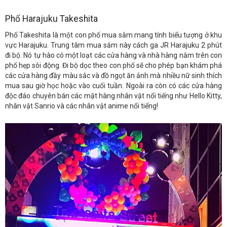
Phố Harajuku Takeshita
Phố Takeshita là một con phố mua sắm mang tính biểu tượng ở khu
vực Harajuku. Trung tâm mua sắm này cách ga JR Harajuku 2 phút
đi bộ. Nó tự hào có một loạt các cửa hàng và nhà hàng nằm trên con
phố hẹp sôi động. Đi bộ dọc theo con phố sẽ cho phép bạn khám phá
các cửa hàng đầy màu sắc và đồ ngọt ăn ảnh mà nhiều nữ sinh thích
mua sau giờ học hoặc vào cuối tuần. Ngoài ra còn có các cửa hàng
độc đáo chuyên bán các mặt hàng nhân vật nổi tiếng như Hello Kitty,
nhân vật Sanrio và các nhân vật anime nổi tiếng!