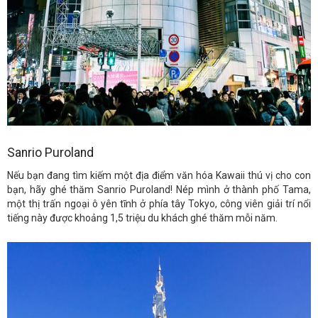
Sanrio Puroland
Nếu bạn đang tìm kiếm một địa điểm văn hóa Kawaii thú vị cho con
bạn, hãy ghé thăm Sanrio Puroland! Nép mình ở thành phố Tama,
một thị trấn ngoại ô yên tĩnh ở phía tây Tokyo, công viên giải trí nổi
tiếng này được khoảng 1,5 triệu du khách ghé thăm mỗi năm.