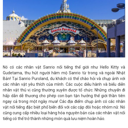
Nó có các nhân vật Sanrio nổi tiếng thế giới như Hello Kitty và
Gudetama, thu hút người hâm mộ Sanrio từ trong và ngoài Nhật
Bản! Tại Sanrio Puroland, du khách có thể chào hỏi và chụp ảnh với
các nhân vật yêu thích của mình. Các cuộc diễu hành và biểu diễn
nhân vật thú vị cũng thường xuyên được tổ chức. Những chuyến đi
hấp dẫn dễ thương cho phép con bạn tận hưởng thế giới thần tiên
ngay cả trong một ngày mưa! Các địa điểm chụp ảnh có các nhân
vật nổi tiếng đặc biệt phổ biến đối với các cặp đôi hoặc nhóm nữ. Nó
cũng cung cấp nhiều loại hàng hóa nguyên bản của các nhân vật nổi
tiếng có thể trở thành những món quà lưu niệm hoàn hảo.