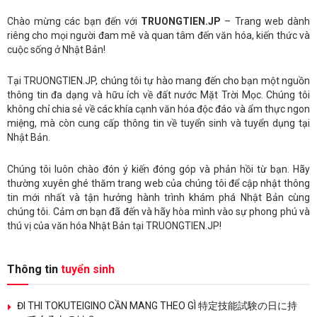
Chào mừng các bạn đến với
TRUONGTIEN.JP
– Trang web dành
riêng cho mọi người đam mê và quan tâm đến văn hóa, kiến thức và
cuộc sống ở Nhật Bản!
Tại TRUONGTIEN.JP, chúng tôi tự hào mang đến cho bạn một nguồn
thông tin đa dạng và hữu ích về đất nước Mặt Trời Mọc. Chúng tôi
không chỉ chia sẻ về các khía cạnh văn hóa độc đáo và ẩm thực ngon
miệng, mà còn cung cấp thông tin về tuyển sinh và tuyển dụng tại
Nhật Bản.
Chúng tôi luôn chào đón ý kiến đóng góp và phản hồi từ bạn. Hãy
thường xuyên ghé thăm trang web của chúng tôi để cập nhật thông
tin mới nhất và tận hưởng hành trình khám phá Nhật Bản cùng
chúng tôi. Cảm ơn bạn đã đến và hãy hòa mình vào sự phong phú và
thú vị của văn hóa Nhật Bản tại TRUONGTIEN.JP!
Thông tin
tuyển sinh
ĐI THI TOKUTEIGINO CẦN MANG THEO GÌ 特定技能試験の日に持