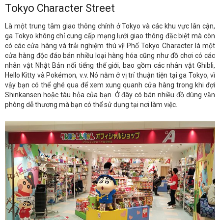
Tokyo Character Street
Là một trung tâm giao thông chính ở Tokyo và các khu vực lân cận,
ga Tokyo không chỉ cung cấp mạng lưới giao thông đặc biệt mà còn
có các cửa hàng và trải nghiệm thú vị! Phố Tokyo Character là một
cửa hàng độc đáo bán nhiều loại hàng hóa cũng như đồ chơi có các
nhân vật Nhật Bản nổi tiếng thế giới, bao gồm các nhân vật Ghibli,
Hello Kitty và Pokémon, v.v. Nó nằm ở vị trí thuận tiện tại ga Tokyo, vì
vậy bạn có thể ghé qua để xem xung quanh cửa hàng trong khi đợi
Shinkansen hoặc tàu hỏa của bạn. Ở đây có bán nhiều đồ dùng văn
phòng dễ thương mà bạn có thể sử dụng tại nơi làm việc.