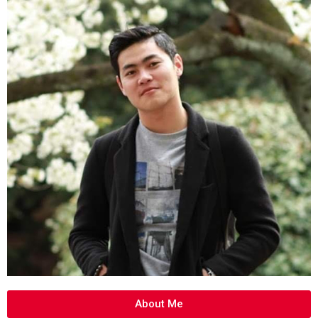
About Me