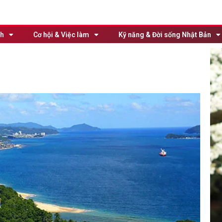
nh
Cơ hội & Việc làm
Kỹ năng & Đời sống Nhật Bản