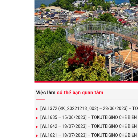
Việc làm
có thể bạn quan tâm
[WL1372 (KK_20221213_002) – 28/06/2023] – T
[WL1635 – 15/06/2023] – TOKUTEIGINO CHẾ BIẾ
[WL1642 – 18/07/2023] – TOKUTEIGINO CHẾ BIẾ
[WL1621 – 18/07/2023] – TOKUTEIGINO CHẾ BI