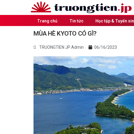
Trang chủ
Tin tức
Học tập & Tuyển si
MÙA HÈ KYOTO CÓ GÌ?
TRUONGTIEN JP Admin
06/16/2023