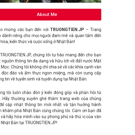
About Me
o mừng các bạn đến với
TRUONGTIEN.JP
– Trang
 dành riêng cho mọi người đam mê và quan tâm đến
 hóa, kiến thức và cuộc sống ở Nhật Bản!
 TRUONGTIEN.JP, chúng tôi tự hào mang đến cho bạn
 nguồn thông tin đa dạng và hữu ích về đất nước Mặt
i Mọc. Chúng tôi không chỉ chia sẻ về các khía cạnh văn
 độc đáo và ẩm thực ngon miệng, mà còn cung cấp
ng tin về tuyển sinh và tuyển dụng tại Nhật Bản.
ng tôi luôn chào đón ý kiến đóng góp và phản hồi từ
. Hãy thường xuyên ghé thăm trang web của chúng
 để cập nhật thông tin mới nhất và tận hưởng hành
nh khám phá Nhật Bản cùng chúng tôi. Cảm ơn bạn đã
 và hãy hòa mình vào sự phong phú và thú vị của văn
 Nhật Bản tại TRUONGTIEN.JP!