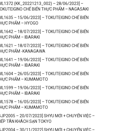
WL1372 (KK_20221213_002) – 28/06/2023] –
OKUTEIGINO CHẾ BIẾN THỰC PHẨM – NAGASAKI
WL1635 – 15/06/2023] – TOKUTEIGINO CHẾ BIẾN
HỰC PHẨM – HYOGO
WL1642 – 18/07/2023] – TOKUTEIGINO CHẾ BIẾN
HỰC PHẨM – IBARAKI
WL1621 – 18/07/2023] – TOKUTEIGINO CHẾ BIẾN
HỰC PHẨM -KANAGAWA
WL1641 – 19/06/2023] – TOKUTEIGINO CHẾ BIẾN
HỰC PHẨM – IBARAKI
WL1604 – 26/05/2023] – TOKUTEIGINO CHẾ BIẾN
HỰC PHẨM – KUMAMOTO
WL1599 – 19/06/2023] – TOKUTEIGINO CHẾ BIẾN
HỰC PHẨM – IBARAKI
WL1578 – 16/05/2023] – TOKUTEIGINO CHẾ BIẾN
HỰC PHẨM – KUMAMOTO
BJP2005 – 20/07/2023] SHYU MỚI + CHUYỂN VIỆC –
IẾP TÂN KHÁCH SẠN TOKYO
BJP2004 – 30/11/2022] SHYU MỚI + CHUYỂN VIỆC –