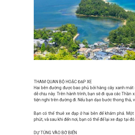
THAM QUAN BỘ HOẶC ĐẠP XE
Hai bên đường được bao phủ bởi hàng cây xanh mát m
dễ chịu này. Trên hành trình, bạn sẽ đi qua các Thần
tiện nghi trên đường đi. Nếu bạn dạo bước thong thả, 
Bạn có thể thuê xe đạp ở hai bên để khám phá. Một
phút, và sau khi đến nơi, bạn có thể để lại xe đạp tại đó
DỰ TÚNG VÀO BỜ BIỂN