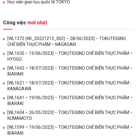
Học viện giao lưu quốc tế TOKYO
Công việc
mới nhất
[WL1372 (KK_20221213_002) – 28/06/2023] – TOKUTEIGINO
CHẾ BIẾN THỰC PHẨM – NAGASAKI
[WL1635 – 15/06/2023] – TOKUTEIGINO CHẾ BIẾN THỰC PHẨM –
HYOGO
[WL1642 – 18/07/2023] – TOKUTEIGINO CHẾ BIẾN THỰC PHẨM –
IBARAKI
[WL1621 – 18/07/2023] – TOKUTEIGINO CHẾ BIẾN THỰC PHẨM -
KANAGAWA
[WL1641 – 19/06/2023] – TOKUTEIGINO CHẾ BIẾN THỰC PHẨM –
IBARAKI
[WL1604 – 26/05/2023] – TOKUTEIGINO CHẾ BIẾN THỰC PHẨM –
KUMAMOTO
[WL1599 – 19/06/2023] – TOKUTEIGINO CHẾ BIẾN THỰC PHẨM –
IBARAKI