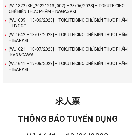
[WL1372 (KK_20221213_002) – 28/06/2023] – TOKUTEIGINO
CHẾ BIẾN THỰC PHẨM – NAGASAKI
[WL1635 – 15/06/2023] – TOKUTEIGINO CHẾ BIẾN THỰC PHẨM
– HYOGO
[WL1642 – 18/07/2023] – TOKUTEIGINO CHẾ BIẾN THỰC PHẨM
– IBARAKI
[WL1621 – 18/07/2023] – TOKUTEIGINO CHẾ BIẾN THỰC PHẨM
-KANAGAWA
[WL1641 – 19/06/2023] – TOKUTEIGINO CHẾ BIẾN THỰC PHẨM
– IBARAKI
求人票
THÔNG BÁO TUYỂN DỤNG