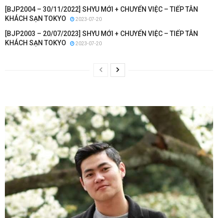
[BJP2004 – 30/11/2022] SHYU MỚI + CHUYỂN VIỆC – TIẾP TÂN
KHÁCH SẠN TOKYO
2023-07-20
[BJP2003 – 20/07/2023] SHYU MỚI + CHUYỂN VIỆC – TIẾP TÂN
KHÁCH SẠN TOKYO
2023-07-20