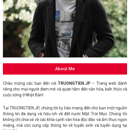
About Me
Chào mừng các bạn đến với
TRUONGTIEN.JP
– Trang web dành
riêng cho mọi người đam mê và quan tâm đến văn hóa, kiến thức và
cuộc sống ở Nhật Bản!
Tại TRUONGTIEN.JP, chúng tôi tự hào mang đến cho bạn một nguồn
thông tin đa dạng và hữu ích về đất nước Mặt Trời Mọc. Chúng tôi
không chỉ chia sẻ về các khía cạnh văn hóa độc đáo và ẩm thực ngon
miệng, mà còn cung cấp thông tin về tuyển sinh và tuyển dụng tại