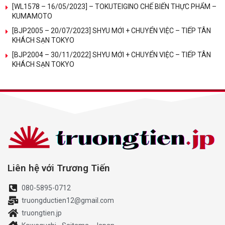
[WL1578 – 16/05/2023] – TOKUTEIGINO CHẾ BIẾN THỰC PHẨM –
KUMAMOTO
[BJP2005 – 20/07/2023] SHYU MỚI + CHUYỂN VIỆC – TIẾP TÂN
KHÁCH SẠN TOKYO
[BJP2004 – 30/11/2022] SHYU MỚI + CHUYỂN VIỆC – TIẾP TÂN
KHÁCH SẠN TOKYO
Liên hệ với Trương Tiến
080-5895-0712
truongductien12@gmail.com
truongtien.jp