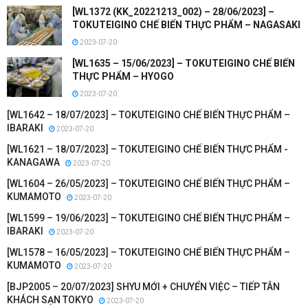
[WL1372 (KK_20221213_002) – 28/06/2023] –
TOKUTEIGINO CHẾ BIẾN THỰC PHẨM – NAGASAKI
2023-07-20
[WL1635 – 15/06/2023] – TOKUTEIGINO CHẾ BIẾN
THỰC PHẨM – HYOGO
2023-07-20
[WL1642 – 18/07/2023] – TOKUTEIGINO CHẾ BIẾN THỰC PHẨM –
IBARAKI
2023-07-20
[WL1621 – 18/07/2023] – TOKUTEIGINO CHẾ BIẾN THỰC PHẨM -
KANAGAWA
2023-07-20
[WL1604 – 26/05/2023] – TOKUTEIGINO CHẾ BIẾN THỰC PHẨM –
KUMAMOTO
2023-07-20
[WL1599 – 19/06/2023] – TOKUTEIGINO CHẾ BIẾN THỰC PHẨM –
IBARAKI
2023-07-20
[WL1578 – 16/05/2023] – TOKUTEIGINO CHẾ BIẾN THỰC PHẨM –
KUMAMOTO
2023-07-20
[BJP2005 – 20/07/2023] SHYU MỚI + CHUYỂN VIỆC – TIẾP TÂN
KHÁCH SẠN TOKYO
2023-07-20