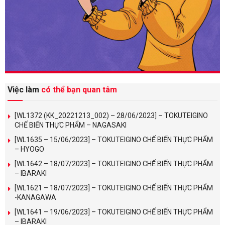
Việc làm
có thể bạn quan tâm
[WL1372 (KK_20221213_002) – 28/06/2023] – TOKUTEIGINO
CHẾ BIẾN THỰC PHẨM – NAGASAKI
[WL1635 – 15/06/2023] – TOKUTEIGINO CHẾ BIẾN THỰC PHẨM
– HYOGO
[WL1642 – 18/07/2023] – TOKUTEIGINO CHẾ BIẾN THỰC PHẨM
– IBARAKI
[WL1621 – 18/07/2023] – TOKUTEIGINO CHẾ BIẾN THỰC PHẨM
-KANAGAWA
[WL1641 – 19/06/2023] – TOKUTEIGINO CHẾ BIẾN THỰC PHẨM
– IBARAKI