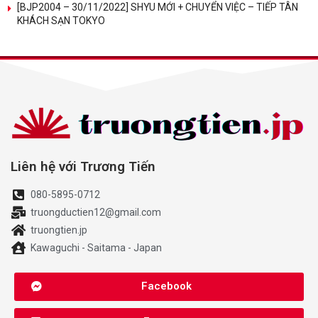
[BJP2004 – 30/11/2022] SHYU MỚI + CHUYỂN VIỆC – TIẾP TÂN
KHÁCH SẠN TOKYO
Liên hệ với Trương Tiến
080-5895-0712
truongductien12@gmail.com
truongtien.jp
Kawaguchi - Saitama - Japan
Facebook