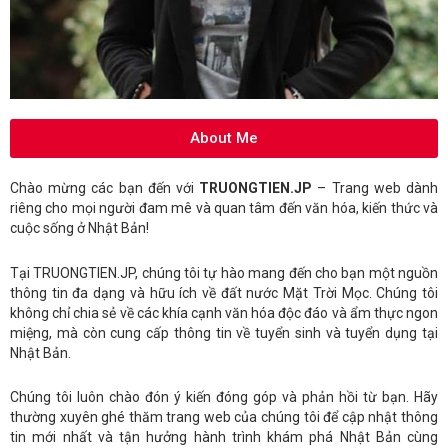
About Me
Chào mừng các bạn đến với
TRUONGTIEN.JP
– Trang web dành
riêng cho mọi người đam mê và quan tâm đến văn hóa, kiến thức và
cuộc sống ở Nhật Bản!
Tại TRUONGTIEN.JP, chúng tôi tự hào mang đến cho bạn một nguồn
thông tin đa dạng và hữu ích về đất nước Mặt Trời Mọc. Chúng tôi
không chỉ chia sẻ về các khía cạnh văn hóa độc đáo và ẩm thực ngon
miệng, mà còn cung cấp thông tin về tuyển sinh và tuyển dụng tại
Nhật Bản.
Chúng tôi luôn chào đón ý kiến đóng góp và phản hồi từ bạn. Hãy
thường xuyên ghé thăm trang web của chúng tôi để cập nhật thông
tin mới nhất và tận hưởng hành trình khám phá Nhật Bản cùng