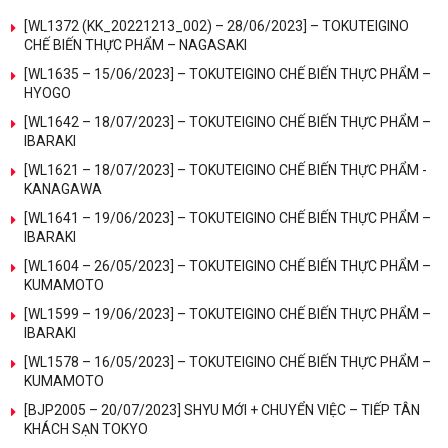
[WL1372 (KK_20221213_002) – 28/06/2023] – TOKUTEIGINO
CHẾ BIẾN THỰC PHẨM – NAGASAKI
[WL1635 – 15/06/2023] – TOKUTEIGINO CHẾ BIẾN THỰC PHẨM –
HYOGO
[WL1642 – 18/07/2023] – TOKUTEIGINO CHẾ BIẾN THỰC PHẨM –
IBARAKI
[WL1621 – 18/07/2023] – TOKUTEIGINO CHẾ BIẾN THỰC PHẨM -
KANAGAWA
[WL1641 – 19/06/2023] – TOKUTEIGINO CHẾ BIẾN THỰC PHẨM –
IBARAKI
[WL1604 – 26/05/2023] – TOKUTEIGINO CHẾ BIẾN THỰC PHẨM –
KUMAMOTO
[WL1599 – 19/06/2023] – TOKUTEIGINO CHẾ BIẾN THỰC PHẨM –
IBARAKI
[WL1578 – 16/05/2023] – TOKUTEIGINO CHẾ BIẾN THỰC PHẨM –
KUMAMOTO
[BJP2005 – 20/07/2023] SHYU MỚI + CHUYỂN VIỆC – TIẾP TÂN
KHÁCH SẠN TOKYO