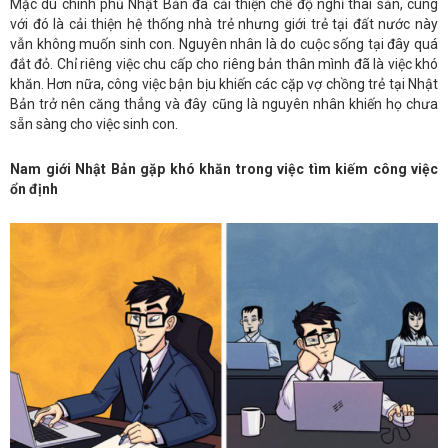
Mặc dù chính phủ Nhật Bản đã cải thiện chế độ nghỉ thai sản, cùng
với đó là cải thiện hệ thống nhà trẻ nhưng giới trẻ tại đất nước này
vẫn không muốn sinh con. Nguyên nhân là do cuộc sống tại đây quá
đắt đỏ. Chỉ riêng việc chu cấp cho riêng bản thân mình đã là việc khó
khăn. Hơn nữa, công việc bận bịu khiến các cặp vợ chồng trẻ tại Nhật
Bản trở nên căng thẳng và đây cũng là nguyên nhân khiến họ chưa
sẵn sàng cho việc sinh con.
Nam giới Nhật Bản gặp khó khăn trong việc tìm kiếm công việc
ổn định