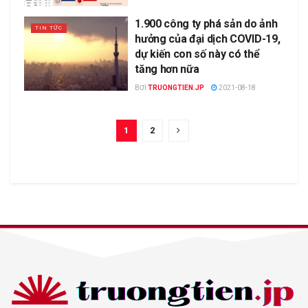
1.900 công ty phá sản do ảnh
TIN TỨC
hưởng của đại dịch COVID-19,
dự kiến con số này có thể
tăng hơn nữa
BƠI
TRUONGTIEN.JP
2021-08-18
1
2