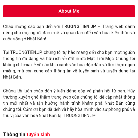
About Me
Chào mừng các bạn đến với
TRUONGTIEN.JP
– Trang web dành
riêng cho mọi người đam mê và quan tâm đến văn hóa, kiến thức và
cuộc sống ở Nhật Bản!
Tại TRUONGTIEN.JP, chúng tôi tự hào mang đến cho bạn một nguồn
thông tin đa dạng và hữu ích về đất nước Mặt Trời Mọc. Chúng tôi
không chỉ chia sẻ về các khía cạnh văn hóa độc đáo và ẩm thực ngon
miệng, mà còn cung cấp thông tin về tuyển sinh và tuyển dụng tại
Nhật Bản.
Chúng tôi luôn chào đón ý kiến đóng góp và phản hồi từ bạn. Hãy
thường xuyên ghé thăm trang web của chúng tôi để cập nhật thông
tin mới nhất và tận hưởng hành trình khám phá Nhật Bản cùng
chúng tôi. Cảm ơn bạn đã đến và hãy hòa mình vào sự phong phú và
thú vị của văn hóa Nhật Bản tại TRUONGTIEN.JP!
Thông tin
tuyển sinh