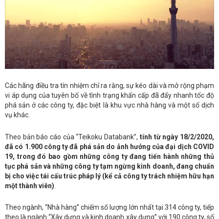
Các hãng điều tra tín nhiệm chỉ ra rằng, sự kéo dài và mở rộng phạm
vi áp dụng của tuyên bố về tình trạng khẩn cấp đã đẩy nhanh tốc độ
phá sản ở các công ty, đặc biệt là khu vực nhà hàng và một số dịch
vụ khác.
Theo bản báo cáo của “Teikoku Databank”,
tính từ ngày 18/2/2020,
đã có 1.900 công ty đã phá sản do ảnh hưởng của đại dịch COVID
19, trong đó bao gồm những công ty đang tiến hành những thủ
tục phá sản và những công ty tạm ngừng kinh doanh, đang chuẩn
bị cho việc tái cấu trúc pháp lý (kể cả công ty trách nhiệm hữu hạn
một thành viên)
.
Theo ngành, “Nhà hàng” chiếm số lượng lớn nhất tại 314 công ty, tiếp
theo là ngành “Xây dựng và kinh doanh xây dựng” với 190 công ty, số