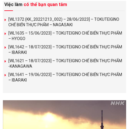
Việc làm
có thể bạn quan tâm
[WL1372 (KK_20221213_002) – 28/06/2023] – TOKUTEIGINO
CHẾ BIẾN THỰC PHẨM – NAGASAKI
[WL1635 – 15/06/2023] – TOKUTEIGINO CHẾ BIẾN THỰC PHẨM
– HYOGO
[WL1642 – 18/07/2023] – TOKUTEIGINO CHẾ BIẾN THỰC PHẨM
– IBARAKI
[WL1621 – 18/07/2023] – TOKUTEIGINO CHẾ BIẾN THỰC PHẨM
-KANAGAWA
[WL1641 – 19/06/2023] – TOKUTEIGINO CHẾ BIẾN THỰC PHẨM
– IBARAKI