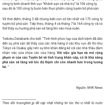
công ty kinh doanh lĩnh vực “Khách sạn và nhà trọ” là 106 công ty,
sau đó là 100 công ty buôn bán thực phẩm cũng tuyên bố phá sản.
Về thời điểm, tháng 3 đã chứng kiến con số lớn nhất với 175 công ty
tuyên bố phá sản. Tiếp theo, tháng 4 và tháng 7 là 164 công ty và có
thể thấy xu hướng phá sản sẽ tăng lên vào mùa xuân.
Teikoku Databank cho biết: “Tình hình phức tạp của dịch bệnh đã dẫn
đến sự phá sản dễ thấy của các nhà hàng ở các khu vực đô thị như
Tokyo và Osaka, gây nên sự khó khăn đáng kể với các nhà thầu đảm
nhận việc sửa chữa các cửa hàng.
Với việc gia hạn và mở rộng
phạm vi của các Tuyên bố về tình trạng khẩn cấp, có lẽ khả năng
phá sản sẽ tăng với tốc độ thậm chí còn nhanh hơn trong tương
lai.
”
Nguồn: NHK News
________________________
Theo dõi truongtien.jp để cập nhật những tin tức thú vị nhất từ nước