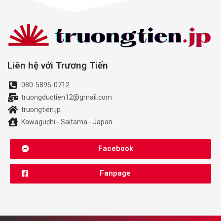
Liên hệ với Trương Tiến
080-5895-0712
truongductien12@gmail.com
truongtien.jp
Kawaguchi - Saitama - Japan
Facebook
Fanpage