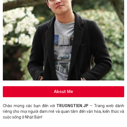
About Me
Chào mừng các bạn đến với
TRUONGTIEN.JP
– Trang web dành
riêng cho mọi người đam mê và quan tâm đến văn hóa, kiến thức và
cuộc sống ở Nhật Bản!