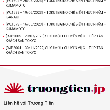
[WL1604 – 26/05/2023] – TOKUTEIGINO CHẾ BIẾN THỰC PHẨM –
KUMAMOTO
[WL1599 – 19/06/2023] – TOKUTEIGINO CHẾ BIẾN THỰC PHẨM –
IBARAKI
[WL1578 – 16/05/2023] – TOKUTEIGINO CHẾ BIẾN THỰC PHẨM –
KUMAMOTO
[BJP2005 – 20/07/2023] SHYU MỚI + CHUYỂN VIỆC – TIẾP TÂN
KHÁCH SẠN TOKYO
[BJP2004 – 30/11/2022] SHYU MỚI + CHUYỂN VIỆC – TIẾP TÂN
KHÁCH SẠN TOKYO
Liên hệ với Trương Tiến