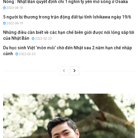
Nóng : Nhật Bản quyết định chi 1 nghìn tỷ yên mở sòng ở Osaka
2023-04-18
5 người bị thương trong trận động đất tại tỉnh Ishikawa ngày 19/6
2022-06-19
Những điều cần biết về các hạn chế biên giới được nới lỏng sắp tới
của Nhật Bản
2022-02-23
Du học sinh Việt ‘mòn mỏi’ chờ đến Nhật sau 2 năm hạn chế nhập
cảnh
2022-02-20