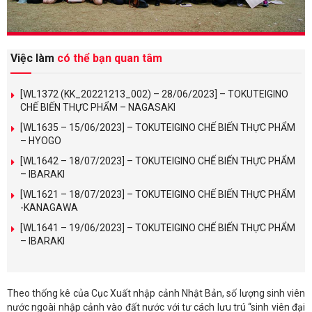
Việc làm
có thể bạn quan tâm
[WL1372 (KK_20221213_002) – 28/06/2023] – TOKUTEIGINO
CHẾ BIẾN THỰC PHẨM – NAGASAKI
[WL1635 – 15/06/2023] – TOKUTEIGINO CHẾ BIẾN THỰC PHẨM
– HYOGO
[WL1642 – 18/07/2023] – TOKUTEIGINO CHẾ BIẾN THỰC PHẨM
– IBARAKI
[WL1621 – 18/07/2023] – TOKUTEIGINO CHẾ BIẾN THỰC PHẨM
-KANAGAWA
[WL1641 – 19/06/2023] – TOKUTEIGINO CHẾ BIẾN THỰC PHẨM
– IBARAKI
Theo thống kê của Cục Xuất nhập cảnh Nhật Bản, số lượng sinh viên
nước ngoài nhập cảnh vào đất nước với tư cách lưu trú “sinh viên đại