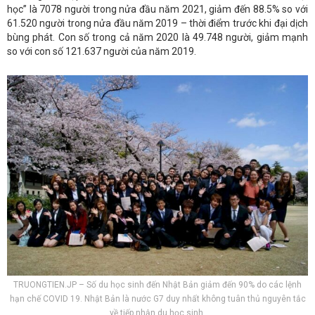
học” là 7078 người trong nửa đầu năm 2021, giảm đến 88.5% so với
61.520 người trong nửa đầu năm 2019 – thời điểm trước khi đại dịch
bùng phát. Con số trong cả năm 2020 là 49.748 người, giảm mạnh
so với con số 121.637 người của năm 2019.
TRUONGTIEN.JP – Số du học sinh đến Nhật Bản giảm đến 90% do các lệnh
hạn chế COVID 19. Nhật Bản là nước G7 duy nhất không tuân thủ nguyên tắc
về tiếp nhận du học sinh.