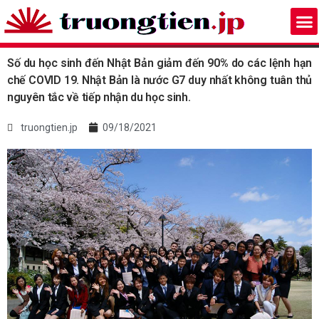
Số du học sinh đến Nhật Bản giảm đến 90% do các lệnh hạn
chế COVID 19. Nhật Bản là nước G7 duy nhất không tuân thủ
nguyên tắc về tiếp nhận du học sinh.
truongtien.jp
09/18/2021