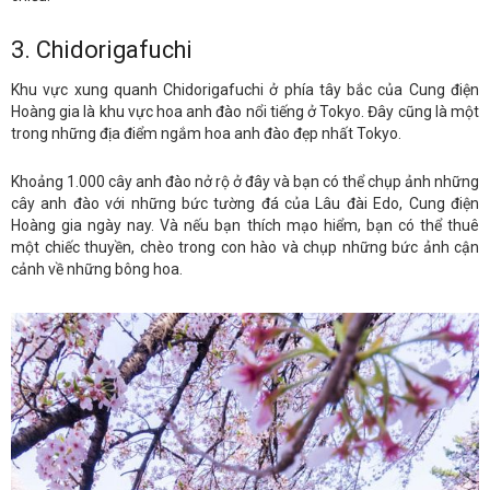
3. Chidorigafuchi
Khu vực xung quanh Chidorigafuchi ở phía tây bắc của Cung điện
Hoàng gia là khu vực hoa anh đào nổi tiếng ở Tokyo. Đây cũng là một
trong những địa điểm ngắm hoa anh đào đẹp nhất Tokyo.
Khoảng 1.000 cây anh đào nở rộ ở đây và bạn có thể chụp ảnh những
cây anh đào với những bức tường đá của Lâu đài Edo, Cung điện
Hoàng gia ngày nay. Và nếu bạn thích mạo hiểm, bạn có thể thuê
một chiếc thuyền, chèo trong con hào và chụp những bức ảnh cận
cảnh về những bông hoa.