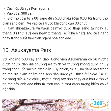
・ Cách đi: Gần ga Komagome
・ Vào cửa: 300 yên
・ Giờ mở cửa từ 9:00 sáng đến 5:00 chiều (đến 9:00 tối trong thời
gian sáng đèn). Vé vào cửa trước khi đóng cửa 30 phút.
・ Cây shibazakura và vườn daimyo được thắp sáng từ ngày 16
tháng 3 (Thứ Tư) đến ngày 2 tháng Tư (Chủ Nhật). Mở cửa hàng
ngày trong suốt thời gian ngắm hoa anh đào.
10.
Asukayama Park
Với khoảng 600 cây anh đào, Công viên Asukayama có xu hướng
được người dân địa phương ưa thích và thường không được chú ý
trong các cuốn sách hướng dẫn. Tuy nhiên, từ lâu, nó đã là một trong
những địa điểm ngắm hoa anh đào được yêu thích ở Tokyo. Từ 10
giờ sáng đến 4 giờ chiều, một đường ray đơn chạy qua khu vườn và
những cây anh đào nhìn từ trên cao là một cảnh tượng hiếm có và
độc đáo.