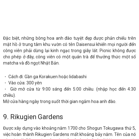
Đặc biệt, những bông hoa anh đào tuyệt đẹp được phản chiếu trên
mặt hồ ở trung tâm khu vườn có tên Daisensui khiến mọi người đến
công viên phải dừng lại kinh ngạc trong giây lát. Picnic không được
cho phép ở đây, công viên có một quán trà để thưởng thức một số
matcha và đồ ngọt Nhật Bản.
・ Cách đi: Gần ga Korakuen hoặc Iidabashi
・ Vào cửa: 300 yên
・ Giờ mở cửa từ 9:00 sáng đến 5:00 chiều. (nhập học đến 4:30
chiều).
Mở cửa hàng ngày trong suốt thời gian ngắm hoa anh đào.
9.
Rikugien Gardens
Được xây dựng vào khoảng năm 1700 cho Shogun Tokugawa thứ 5,
việc hoàn thành Rikugien Gardens mất khoảng bảy năm. Tên của nó