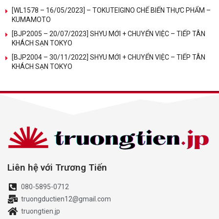
[WL1578 – 16/05/2023] – TOKUTEIGINO CHẾ BIẾN THỰC PHẨM –
KUMAMOTO
[BJP2005 – 20/07/2023] SHYU MỚI + CHUYỂN VIỆC – TIẾP TÂN
KHÁCH SẠN TOKYO
[BJP2004 – 30/11/2022] SHYU MỚI + CHUYỂN VIỆC – TIẾP TÂN
KHÁCH SẠN TOKYO
Liên hệ với Trương Tiến
080-5895-0712
truongductien12@gmail.com
truongtien.jp