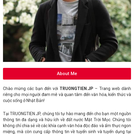
About Me
Chào mừng các bạn đến với
TRUONGTIEN.JP
– Trang web dành
riêng cho mọi người đam mê và quan tâm đến văn hóa, kiến thức và
cuộc sống ở Nhật Bản!
Tại TRUONGTIEN.JP, chúng tôi tự hào mang đến cho bạn một nguồn
thông tin đa dạng và hữu ích về đất nước Mặt Trời Mọc. Chúng tôi
không chỉ chia sẻ về các khía cạnh văn hóa độc đáo và ẩm thực ngon
miệng, mà còn cung cấp thông tin về tuyển sinh và tuyển dụng tại