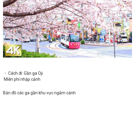
・ Cách đi: Gần ga Oji
·Miễn phí nhập cảnh
Bản đồ các ga gần khu vực ngắm cảnh