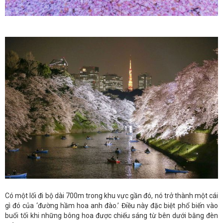
Có một lối đi bộ dài 700m trong khu vực gần đó, nó trở thành một cái
gì đó của ‘đường hầm hoa anh đào.’ Điều này đặc biệt phổ biến vào
buổi tối khi những bông hoa được chiếu sáng từ bên dưới bằng đèn