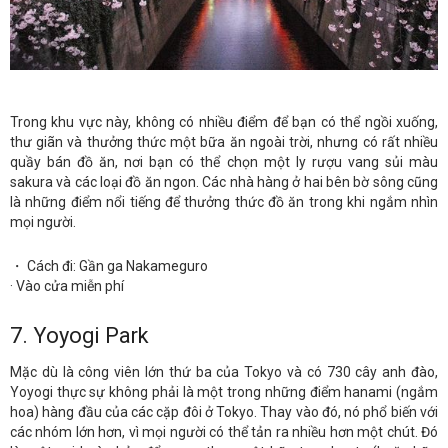
Trong khu vực này, không có nhiều điểm để bạn có thể ngồi xuống,
thư giãn và thưởng thức một bữa ăn ngoài trời, nhưng có rất nhiều
quầy bán đồ ăn, nơi bạn có thể chọn một ly rượu vang sủi màu
sakura và các loại đồ ăn ngon. Các nhà hàng ở hai bên bờ sông cũng
là những điểm nổi tiếng để thưởng thức đồ ăn trong khi ngắm nhìn
mọi người.
・ Cách đi: Gần ga Nakameguro
· Vào cửa miễn phí
7. Yoyogi Park
Mặc dù là công viên lớn thứ ba của Tokyo và có 730 cây anh đào,
Yoyogi thực sự không phải là một trong những điểm hanami (ngắm
hoa) hàng đầu của các cặp đôi ở Tokyo. Thay vào đó, nó phổ biến với
các nhóm lớn hơn, vì mọi người có thể tản ra nhiều hơn một chút. Đó