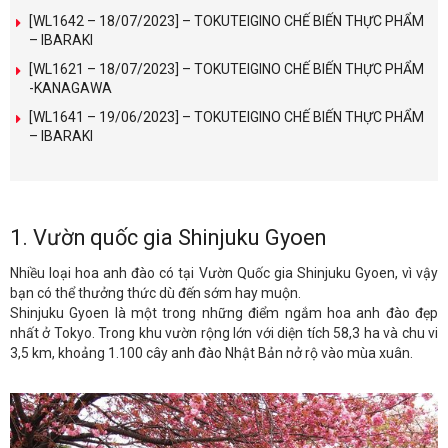
[WL1642 – 18/07/2023] – TOKUTEIGINO CHẾ BIẾN THỰC PHẨM
– IBARAKI
[WL1621 – 18/07/2023] – TOKUTEIGINO CHẾ BIẾN THỰC PHẨM
-KANAGAWA
[WL1641 – 19/06/2023] – TOKUTEIGINO CHẾ BIẾN THỰC PHẨM
– IBARAKI
1. Vườn quốc gia Shinjuku Gyoen
Nhiều loại hoa anh đào có tại Vườn Quốc gia Shinjuku Gyoen, vì vậy
bạn có thể thưởng thức dù đến sớm hay muộn.
Shinjuku Gyoen là một trong những điểm ngắm hoa anh đào đẹp
nhất ở Tokyo. Trong khu vườn rộng lớn với diện tích 58,3 ha và chu vi
3,5 km, khoảng 1.100 cây anh đào Nhật Bản nở rộ vào mùa xuân.