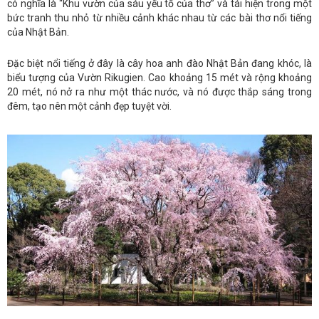
có nghĩa là “Khu vườn của sáu yếu tố của thơ” và tái hiện trong một
bức tranh thu nhỏ từ nhiều cảnh khác nhau từ các bài thơ nổi tiếng
của Nhật Bản.
Đặc biệt nổi tiếng ở đây là cây hoa anh đào Nhật Bản đang khóc, là
biểu tượng của Vườn Rikugien. Cao khoảng 15 mét và rộng khoảng
20 mét, nó nở ra như một thác nước, và nó được thắp sáng trong
đêm, tạo nên một cảnh đẹp tuyệt vời.