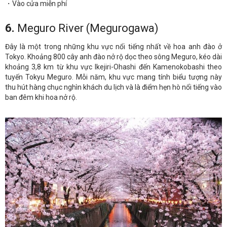
・Vào cửa miễn phí
6.
Meguro River (Megurogawa)
Đây là một trong những khu vực nổi tiếng nhất về hoa anh đào ở
Tokyo. Khoảng 800 cây anh đào nở rộ dọc theo sông Meguro, kéo dài
khoảng 3,8 km từ khu vực Ikejiri-Ohashi đến Kamenokobashi theo
tuyến Tokyu Meguro. Mỗi năm, khu vực mang tính biểu tượng này
thu hút hàng chục nghìn khách du lịch và là điểm hẹn hò nổi tiếng vào
ban đêm khi hoa nở rộ.