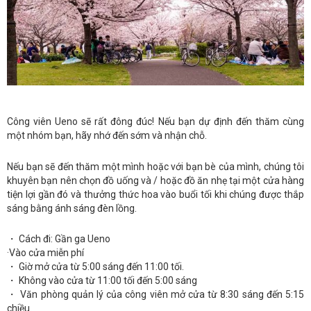
Công viên Ueno sẽ rất đông đúc! Nếu bạn dự định đến thăm cùng
một nhóm bạn, hãy nhớ đến sớm và nhận chỗ.
Nếu bạn sẽ đến thăm một mình hoặc với bạn bè của mình, chúng tôi
khuyên bạn nên chọn đồ uống và / hoặc đồ ăn nhẹ tại một cửa hàng
tiện lợi gần đó và thưởng thức hoa vào buổi tối khi chúng được thắp
sáng bằng ánh sáng đèn lồng.
・ Cách đi: Gần ga Ueno
·Vào cửa miễn phí
・ Giờ mở cửa từ 5:00 sáng đến 11:00 tối.
・ Không vào cửa từ 11:00 tối đến 5:00 sáng
・ Văn phòng quản lý của công viên mở cửa từ 8:30 sáng đến 5:15
chiều.