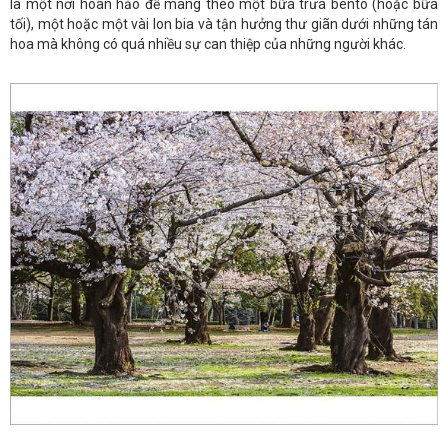
là một nơi hoàn hảo để mang theo một bữa trưa bento (hoặc bữa
tối), một hoặc một vài lon bia và tận hưởng thư giãn dưới những tán
hoa mà không có quá nhiều sự can thiệp của những người khác.