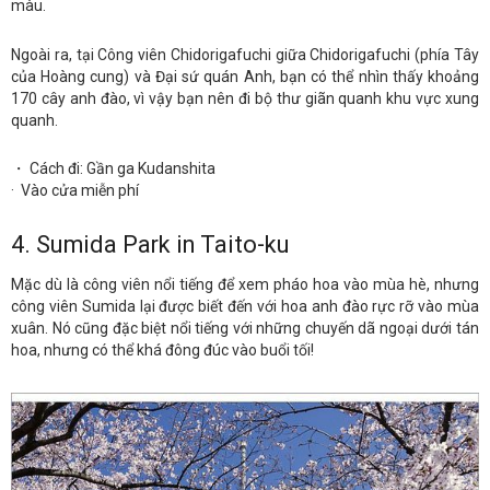
màu.
Ngoài ra, tại Công viên Chidorigafuchi giữa Chidorigafuchi (phía Tây
của Hoàng cung) và Đại sứ quán Anh, bạn có thể nhìn thấy khoảng
170 cây anh đào, vì vậy bạn nên đi bộ thư giãn quanh khu vực xung
quanh.
・ Cách đi: Gần ga Kudanshita
· Vào cửa miễn phí
4.
Sumida Park in Taito-ku
Mặc dù là công viên nổi tiếng để xem pháo hoa vào mùa hè, nhưng
công viên Sumida lại được biết đến với hoa anh đào rực rỡ vào mùa
xuân. Nó cũng đặc biệt nổi tiếng với những chuyến dã ngoại dưới tán
hoa, nhưng có thể khá đông đúc vào buổi tối!