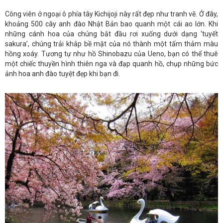
Công viên ở ngoại ô phía tây Kichijoji này rất đẹp như tranh vẽ. Ở đây,
khoảng 500 cây anh đào Nhật Bản bao quanh một cái ao lớn. Khi
những cánh hoa của chúng bắt đầu rơi xuống dưới dạng ‘tuyết
sakura’, chúng trải khắp bề mặt của nó thành một tấm thảm màu
hồng xoáy. Tương tự như hồ Shinobazu của Ueno, bạn có thể thuê
một chiếc thuyền hình thiên nga và đạp quanh hồ, chụp những bức
ảnh hoa anh đào tuyệt đẹp khi bạn đi.