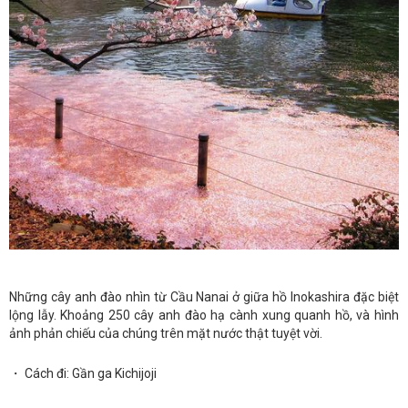
Những cây anh đào nhìn từ Cầu Nanai ở giữa hồ Inokashira đặc biệt
lộng lẫy. Khoảng 250 cây anh đào hạ cành xung quanh hồ, và hình
ảnh phản chiếu của chúng trên mặt nước thật tuyệt vời.
・ Cách đi: Gần ga Kichijoji