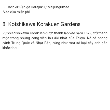
・ Cách đi: Gần ga Harajuku / Meijijingumae
·Vào cửa miễn phí
8.
Koishikawa Korakuen Gardens
Vườn Koishikawa Korakuen được thành lập vào năm 1629, trở thành
một trong những công viên lâu đời nhất của Tokyo. Nó có phong
cảnh Trung Quốc và Nhật Bản, cũng như một số loại cây anh đào
khác nhau.