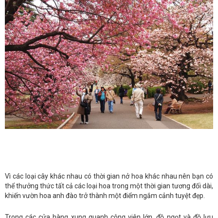
Vì các loại cây khác nhau có thời gian nở hoa khác nhau nên bạn có
thể thưởng thức tất cả các loại hoa trong một thời gian tương đối dài,
khiến vườn hoa anh đào trở thành một điểm ngắm cảnh tuyệt đẹp.
Trong các cửa hàng xung quanh công viên lớn, đồ ngọt và đồ lưu