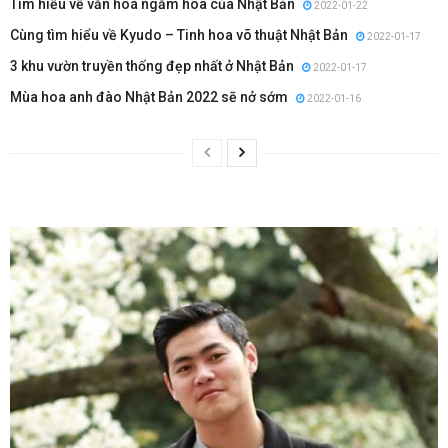
Tìm hiểu về văn hoá ngắm hoa của Nhật Bản
2022-01-22
Cùng tìm hiểu về Kyudo – Tinh hoa võ thuật Nhật Bản
2022-01-17
3 khu vườn truyền thống đẹp nhất ở Nhật Bản
2022-01-17
Mùa hoa anh đào Nhật Bản 2022 sẽ nở sớm
2022-01-16