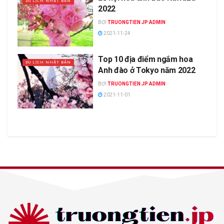
DU LỊCH NHẬT BẢN
2022
BƠI
TRUONGTIEN JP ADMIN
2021-11-24
Top 10 địa điểm ngắm hoa
DU LỊCH NHẬT BẢN
Anh đào ở Tokyo năm 2022
BƠI
TRUONGTIEN JP ADMIN
2021-11-01