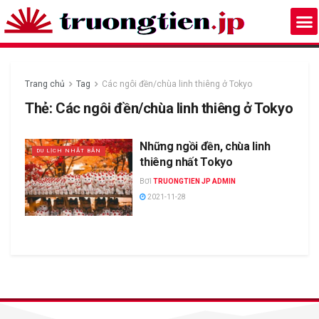
Trang chủ
Tag
Các ngôi đền/chùa linh thiêng ở Tokyo
Thẻ:
Các ngôi đền/chùa linh thiêng ở Tokyo
Những ngồi đền, chùa linh
DU LỊCH NHẬT BẢN
thiêng nhất Tokyo
BƠI
TRUONGTIEN JP ADMIN
2021-11-28