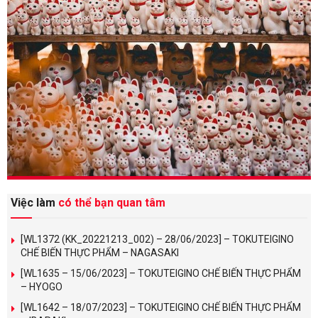
Việc làm
có thể bạn quan tâm
[WL1372 (KK_20221213_002) – 28/06/2023] – TOKUTEIGINO
CHẾ BIẾN THỰC PHẨM – NAGASAKI
[WL1635 – 15/06/2023] – TOKUTEIGINO CHẾ BIẾN THỰC PHẨM
– HYOGO
[WL1642 – 18/07/2023] – TOKUTEIGINO CHẾ BIẾN THỰC PHẨM