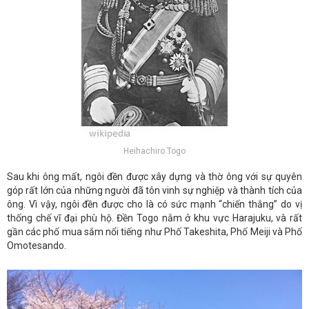
Heihachiro Togo
Sau khi ông mất, ngôi đền được xây dựng và thờ ông với sự quyên
góp rất lớn của những người đã tôn vinh sự nghiệp và thành tích của
ông. Vì vậy, ngôi đền được cho là có sức mạnh “chiến thắng” do vị
thống chế vĩ đại phù hộ. Đền Togo nằm ở khu vực Harajuku, và rất
gần các phố mua sắm nổi tiếng như Phố Takeshita, Phố Meiji và Phố
Omotesando.