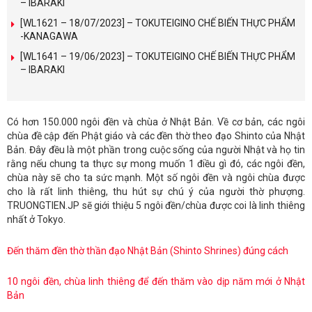
– IBARAKI
[WL1621 – 18/07/2023] – TOKUTEIGINO CHẾ BIẾN THỰC PHẨM
-KANAGAWA
[WL1641 – 19/06/2023] – TOKUTEIGINO CHẾ BIẾN THỰC PHẨM
– IBARAKI
Có hơn 150.000 ngôi đền và chùa ở Nhật Bản. Về cơ bản, các ngôi
chùa đề cập đến Phật giáo và các đền thờ theo đạo Shinto của Nhật
Bản. Đây đều là một phần trong cuộc sống của người Nhật và họ tin
rằng nếu chung ta thực sự mong muốn 1 điều gì đó, các ngôi đền,
chùa này sẽ cho ta sức mạnh. Một số ngôi đền và ngôi chùa được
cho là rất linh thiêng, thu hút sự chú ý của người thờ phượng.
TRUONGTIEN.JP sẽ giới thiệu 5 ngôi đền/chùa được coi là linh thiêng
nhất ở Tokyo.
Đến thăm đền thờ thần đạo Nhật Bản (Shinto Shrines) đúng cách
10 ngôi đền, chùa linh thiêng để đến thăm vào dịp năm mới ở Nhật
Bản