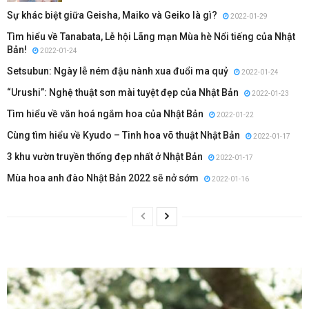
Sự khác biệt giữa Geisha, Maiko và Geiko là gì?
2022-01-29
Tìm hiểu về Tanabata, Lễ hội Lãng mạn Mùa hè Nổi tiếng của Nhật
Bản!
2022-01-24
Setsubun: Ngày lễ ném đậu nành xua đuổi ma quỷ
2022-01-24
“Urushi”: Nghệ thuật sơn mài tuyệt đẹp của Nhật Bản
2022-01-23
Tìm hiểu về văn hoá ngắm hoa của Nhật Bản
2022-01-22
Cùng tìm hiểu về Kyudo – Tinh hoa võ thuật Nhật Bản
2022-01-17
3 khu vườn truyền thống đẹp nhất ở Nhật Bản
2022-01-17
Mùa hoa anh đào Nhật Bản 2022 sẽ nở sớm
2022-01-16