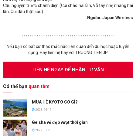
Cầu nguyện trước chánh điện (Cúi chào hai lần, Vỗ tay nhẹ nhàng hai
lần, Cúi đầu thật sâu)
Nguồn: Japan Wireless
Nếu bạn có bất cứ thắc mắc nào liên quan đến du học hoặc tuyển
dụng. Hãy liên hệ hay với TRUONG TIEN JP
LIÊN HỆ NGAY ĐỂ NHẬN TƯ VẤN
Có thể bạn
quan tâm
MÙA HÈ KYOTO CÓ GÌ?
2023-06-19
Geisha vẻ đẹp vượt thời gian
2022-01-29