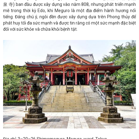
泉 寺) ban đầu được xây dựng vào năm 808, nhưng phát triển mạnh
mẽ trong thời kỳ Edo, khi Meguro là một địa điểm hành hương nổi
tiếng. Đáng chú ý, ngôi đền được xây dựng dựa trên Phong thủy để
phát huy tối đa sức mạnh và được tin rằng có một sức mạnh đặc biệt
đối với sức khỏe và chữa khỏi bệnh tật.