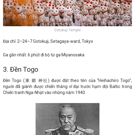
Gotokuji Temple
Địa chỉ: 2–24–7 Gotokuji, Setagaya-ward, Tokyo
Ga gần nhất: 6 phút đi bộ từ ga Miyanosaka
3. Đền Togo
Đền Togo (東 郷 神社) được đặt theo tên của “Heihachiro Togo”,
người đã giành được chiến thắng vĩ đại trước hạm đội Baltic trong
Chiến tranh Nga-Nhật vào những năm 1940.