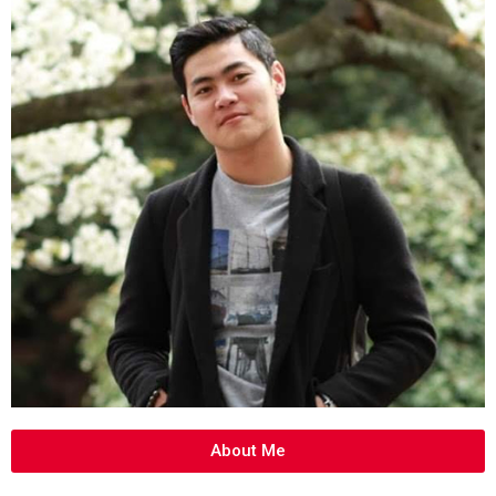
About Me