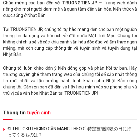
Chào mừng các bạn đến với
TRUONGTIEN.JP
– Trang web dành
riêng cho mọi người đam mê và quan tâm đến văn hóa, kiến thức và
cuộc sống ở Nhật Bản!
Tại TRUONGTIEN.JP, chúng tôi tự hào mang đến cho bạn một nguồn
thông tin đa dạng và hữu ích về đất nước Mặt Trời Mọc. Chúng tôi
không chỉ chia sẻ về các khía cạnh văn hóa độc đáo và ẩm thực ngon
miệng, mà còn cung cấp thông tin về tuyển sinh và tuyển dụng tại
Nhật Bản.
Chúng tôi luôn chào đón ý kiến đóng góp và phản hồi từ bạn. Hãy
thường xuyên ghé thăm trang web của chúng tôi để cập nhật thông
tin mới nhất và tận hưởng hành trình khám phá Nhật Bản cùng
chúng tôi. Cảm ơn bạn đã đến và hãy hòa mình vào sự phong phú và
thú vị của văn hóa Nhật Bản tại TRUONGTIEN.JP!
Thông tin
tuyển sinh
ĐI THI TOKUTEIGINO CẦN MANG THEO GÌ 特定技能試験の日に持
ってくるものは？