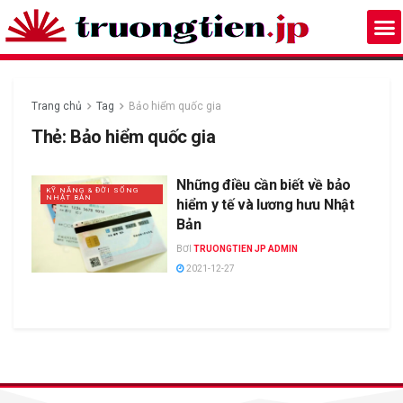
Trang chủ
Tag
Bảo hiểm quốc gia
Thẻ:
Bảo hiểm quốc gia
Những điều cần biết về bảo
KỸ NĂNG & ĐỜI SỐNG
NHẬT BẢN
hiểm y tế và lương hưu Nhật
Bản
BƠI
TRUONGTIEN JP ADMIN
2021-12-27