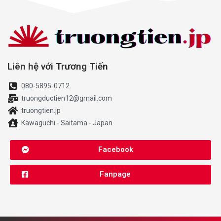
Liên hệ với Trương Tiến
080-5895-0712
truongductien12@gmail.com
truongtien.jp
Kawaguchi - Saitama - Japan
Facebook
Fanpage