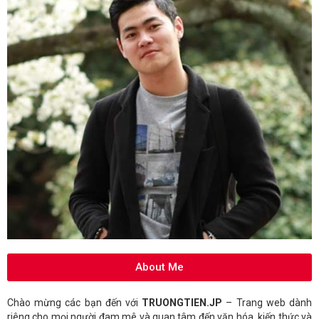
About Me
Chào mừng các bạn đến với
TRUONGTIEN.JP
– Trang web dành
riêng cho mọi người đam mê và quan tâm đến văn hóa, kiến thức và