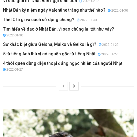
Vì sao giới trẻ Nhật Bản ngại sinh con
2022-02-13
Nhật Bản kỷ niệm ngày Valentine trắng như thế nào?
2022-01-30
Thẻ IC là gì và cách sử dụng chúng?
2022-01-30
Tìm hiểu về dao ở Nhật Bản, vì sao chúng lại tốt như vậy?
2022-01-30
Sự khác biệt giữa Geisha, Maiko và Geiko là gì?
2022-01-29
5 từ tiếng Anh thú vị có nguồn gốc từ tiếng Nhật
2022-01-27
4 thói quen dùng điện thoại đáng ngạc nhiên của người Nhật
2022-01-27