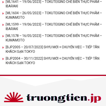
[WL1641 – 19/06/2023] – TOKUTEIGINO CHẾ BIẾN THỰC PHẨM –
IBARAKI
[WL1604 – 26/05/2023] – TOKUTEIGINO CHẾ BIẾN THỰC PHẨM –
KUMAMOTO
[WL1599 – 19/06/2023] – TOKUTEIGINO CHẾ BIẾN THỰC PHẨM –
IBARAKI
[WL1578 – 16/05/2023] – TOKUTEIGINO CHẾ BIẾN THỰC PHẨM –
KUMAMOTO
[BJP2005 – 20/07/2023] SHYU MỚI + CHUYỂN VIỆC – TIẾP TÂN
KHÁCH SẠN TOKYO
[BJP2004 – 30/11/2022] SHYU MỚI + CHUYỂN VIỆC – TIẾP TÂN
KHÁCH SẠN TOKYO