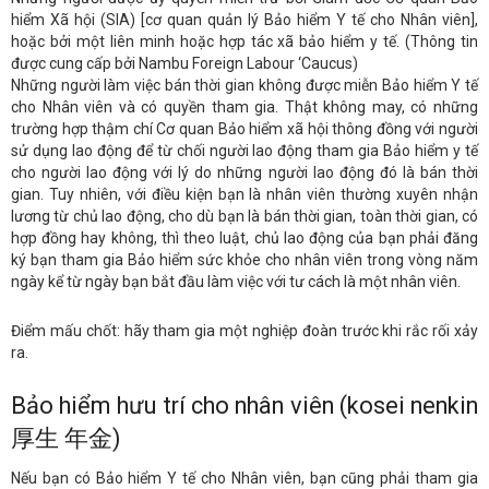
hiểm Xã hội (SIA) [cơ quan quản lý Bảo hiểm Y tế cho Nhân viên],
hoặc bởi một liên minh hoặc hợp tác xã bảo hiểm y tế. (Thông tin
được cung cấp bởi Nambu Foreign Labour ‘Caucus)
Những người làm việc bán thời gian không được miễn Bảo hiểm Y tế
cho Nhân viên và có quyền tham gia. Thật không may, có những
trường hợp thậm chí Cơ quan Bảo hiểm xã hội thông đồng với người
sử dụng lao động để từ chối người lao động tham gia Bảo hiểm y tế
cho người lao động với lý do những người lao động đó là bán thời
gian. Tuy nhiên, với điều kiện bạn là nhân viên thường xuyên nhận
lương từ chủ lao động, cho dù bạn là bán thời gian, toàn thời gian, có
hợp đồng hay không, thì theo luật, chủ lao động của bạn phải đăng
ký bạn tham gia Bảo hiểm sức khỏe cho nhân viên trong vòng năm
ngày kể từ ngày bạn bắt đầu làm việc với tư cách là một nhân viên.
Điểm mấu chốt: hãy tham gia một nghiệp đoàn trước khi rắc rối xảy
ra.
Bảo hiểm hưu trí cho nhân viên (kosei nenkin
厚生 年金)
Nếu bạn có Bảo hiểm Y tế cho Nhân viên, bạn cũng phải tham gia