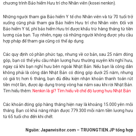
chương trình Bảo hiểm Hưu trí cho Nhân viên (kosei nenkin).
Những người tham gia Bảo hiểm Y tế cho Nhân viên và từ 70 tuổi trở
xuống cũng phải tham gia Bảo hiểm Hưu trí cho Nhân viên. Đối với
Bảo hiểm Y tế, phí bảo hiểm Hưu trí được khấu trừ hàng tháng từ tiền
lương của bạn. Tuy nhiên, ngay cả những người không được yêu cầu
hợp pháp để tham gia cũng có thể áp dụng.
Các quy định có phần phức tạp, nhưng về cơ bản, sau 25 năm đóng
góp, bạn có thể yêu cầu nhận lương hưu thường xuyên khi nghỉ hưu,
ngay cả khi bạn nghỉ hưu bên ngoài Nhật Bản. Nếu bạn là công dân
không phải là công dân Nhật Bản có đóng góp dưới 25 năm, nhưng
có giá trị hơn 6 tháng, bạn đủ điều kiện nhận khoản thanh toán rút
tiền một lần, được áp dụng trong vòng hai năm sau khi rời Nhật Bản.
Tìm hiểu thêm:
Nenkin là gì? Tìm hiểu về chế độ lương hưu Nhật Bản
Các khoản đóng góp hàng tháng hiện nay là khoảng 15.000 yên mỗi
tháng. Bạn có khả năng nhận được 779.300 mỗi năm tiền lương hưu
từ 65 tuổi cho đến khi chết.
Nguồn: Japanvisitor.com – TRUONGTIEN.JP tổng hợp