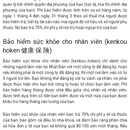
quản lý bởi chính quyền địa phương của bạn (tức là, tòa thị chính địa
phương của bạn). Phí bảo hiểm được tính trên cơ sở hàng năm, từ
ngày 1 tháng 4 đến ngày 31 tháng 3 theo số thuế mà người được
bảo hiểm trả, bất kỳ tài sản nào mà người đó sở hữu và số người phụ
thuộc. Nó bao trả 70% chi phí y tế nội trú hoặc ngoại trú của bạn.
Bảo hiểm sức khỏe cho nhân viên (kenkou
hoken 健康 保 険)
Bảo hiểm sức khỏe cho nhân viên (kenkou hoken) chỉ dành cho
những người làm việc tại Nhật Bản với một công ty đã đăng ký, hoặc
nếu không phải là một công ty đã đăng ký, thì một nơi làm việc có từ
5 người trở lên. Bạn không thể đăng ký với tư cách cá nhân; nó phải
được thực hiện cho bạn bởi công ty hoặc tổ chức bạn làm việc. Phí
bảo hiểm hàng tháng được chia đều giữa chủ nhân và nhân viên,
được tính dựa trên số tiền bạn kiếm được và một nửa của bạn được
khấu trừ hàng tháng vào lương của bạn.
Bảo hiểm sức khỏe của nhân viên bao trả 70% chi phí y tế và thuốc
của bạn, bao gồm cả điều trị nha khoa, và đảm bảo rằng phần chia
sẻ hóa đơn y tế của bạn sẽ không quá 80.100 yên một tháng. Nếu