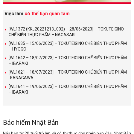
Việc làm
có thể bạn quan tâm
[WL1372 (KK_20221213_002) – 28/06/2023] – TOKUTEIGINO
CHẾ BIẾN THỰC PHẨM – NAGASAKI
[WL1635 – 15/06/2023] – TOKUTEIGINO CHẾ BIẾN THỰC PHẨM
– HYOGO
[WL1642 – 18/07/2023] – TOKUTEIGINO CHẾ BIẾN THỰC PHẨM
– IBARAKI
[WL1621 – 18/07/2023] – TOKUTEIGINO CHẾ BIẾN THỰC PHẨM
-KANAGAWA
[WL1641 – 19/06/2023] – TOKUTEIGINO CHẾ BIẾN THỰC PHẨM
– IBARAKI
Bảo hiểm Nhật Bản
Nếu bạn từ 20 tuổi trở lên và có thị thực cho phép bạn ở lại Nhật Bản