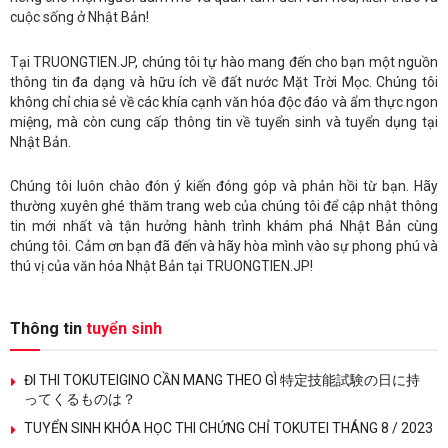
cuộc sống ở Nhật Bản!
Tại TRUONGTIEN.JP, chúng tôi tự hào mang đến cho bạn một nguồn
thông tin đa dạng và hữu ích về đất nước Mặt Trời Mọc. Chúng tôi
không chỉ chia sẻ về các khía cạnh văn hóa độc đáo và ẩm thực ngon
miệng, mà còn cung cấp thông tin về tuyển sinh và tuyển dụng tại
Nhật Bản.
Chúng tôi luôn chào đón ý kiến đóng góp và phản hồi từ bạn. Hãy
thường xuyên ghé thăm trang web của chúng tôi để cập nhật thông
tin mới nhất và tận hưởng hành trình khám phá Nhật Bản cùng
chúng tôi. Cảm ơn bạn đã đến và hãy hòa mình vào sự phong phú và
thú vị của văn hóa Nhật Bản tại TRUONGTIEN.JP!
Thông tin
tuyển sinh
ĐI THI TOKUTEIGINO CẦN MANG THEO GÌ 特定技能試験の日に持
ってくるものは？
TUYỂN SINH KHÓA HỌC THI CHỨNG CHỈ TOKUTEI THÁNG 8 / 2023