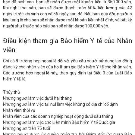
bạn đã sinh con, bạn sẽ nhận được một khoản tiền là 350.000 yên.
Khi nghỉ thai sản, bạn sẽ được thanh toán 60% tiền lương của 42
ngày trước khi sinh con và 56 ngày sau đó. Nếu bạn qua đời, người lo
liệu tang lễ cho bạn sẽ nhận được một khoản tiền nhất định, và bất kỳ
người phụ thuộc nào của bạn sẽ nhận được 100.000 yên.
Điều kiện tham gia Bảo hiểm Y tế của Nhân
viên
Chỉ có 8 trường hợp ngoại lệ đối với yêu cầu người sử dụng lao động
đăng ký cho nhân viên của họ tham gia Bảo hiểm Y tế cho Nhân viên.
Các trường hợp ngoại lệ này, theo quy định tại Điều 3 của Luật Bảo
hiểm Y tế, là:
Thủy thủ
Những người làm việc dưới hai tháng
Những người làm việc tại nơi làm việc không có địa chỉ cố định
Nhân viên thời vụ
Nhân viên của các doanh nghiệp hoạt động dưới sáu tháng
Những người làm việc cho Liên minh Bảo hiểm Y tế Quốc gia
Những người trên 75 tuổi
Những người được ủy quyền miễn trừ bởi Giám đốc Cơ quan Bảo