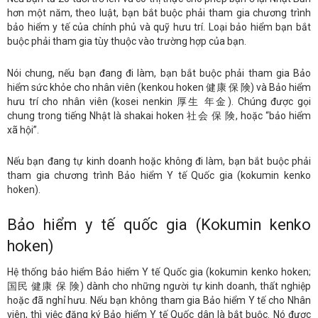
hơn một năm, theo luật, bạn bắt buộc phải tham gia chương trình
bảo hiểm y tế của chính phủ và quỹ hưu trí. Loại bảo hiểm bạn bắt
buộc phải tham gia tùy thuộc vào trường hợp của bạn.
Nói chung, nếu bạn đang đi làm, bạn bắt buộc phải tham gia Bảo
hiểm sức khỏe cho nhân viên (kenkou hoken 健康 保 険) và Bảo hiểm
hưu trí cho nhân viên (kosei nenkin 厚生 年金). Chúng được gọi
chung trong tiếng Nhật là shakai hoken 社会 保 険, hoặc “bảo hiểm
xã hội”.
Nếu bạn đang tự kinh doanh hoặc không đi làm, bạn bắt buộc phải
tham gia chương trình Bảo hiểm Y tế Quốc gia (kokumin kenko
hoken).
Bảo hiểm y tế quốc gia (Kokumin kenko
hoken)
Hệ thống bảo hiểm Bảo hiểm Y tế Quốc gia (kokumin kenko hoken;
国民 健康 保 険) dành cho những người tự kinh doanh, thất nghiệp
hoặc đã nghỉ hưu. Nếu bạn không tham gia Bảo hiểm Y tế cho Nhân
viên, thì việc đăng ký Bảo hiểm Y tế Quốc dân là bắt buộc. Nó được