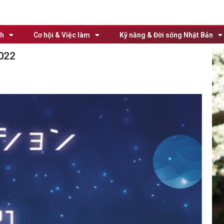
nh
Cơ hội & Việc làm
Kỹ năng & Đời sống Nhật Bản
2022