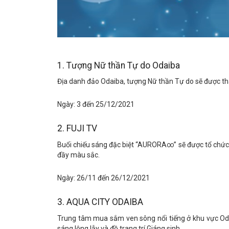
1. Tượng Nữ thần Tự do Odaiba
Địa danh đảo Odaiba, tượng Nữ thần Tự do sẽ được th
Ngày: 3 đến 25/12/2021
2. FUJI TV
Buổi chiếu sáng đặc biệt “AURORA∞” sẽ được tổ chức
đầy màu sắc.
Ngày: 26/11 đến 26/12/2021
3. AQUA CITY ODAIBA
Trung tâm mua sắm ven sông nổi tiếng ở khu v
sáng lộng lẫy và đồ trang trí Giáng sinh.