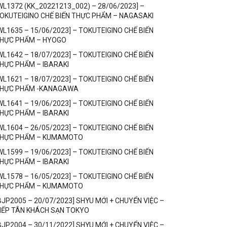
WL1372 (KK_20221213_002) – 28/06/2023] –
OKUTEIGINO CHẾ BIẾN THỰC PHẨM – NAGASAKI
WL1635 – 15/06/2023] – TOKUTEIGINO CHẾ BIẾN
HỰC PHẨM – HYOGO
WL1642 – 18/07/2023] – TOKUTEIGINO CHẾ BIẾN
HỰC PHẨM – IBARAKI
WL1621 – 18/07/2023] – TOKUTEIGINO CHẾ BIẾN
HỰC PHẨM -KANAGAWA
WL1641 – 19/06/2023] – TOKUTEIGINO CHẾ BIẾN
HỰC PHẨM – IBARAKI
WL1604 – 26/05/2023] – TOKUTEIGINO CHẾ BIẾN
HỰC PHẨM – KUMAMOTO
WL1599 – 19/06/2023] – TOKUTEIGINO CHẾ BIẾN
HỰC PHẨM – IBARAKI
WL1578 – 16/05/2023] – TOKUTEIGINO CHẾ BIẾN
HỰC PHẨM – KUMAMOTO
BJP2005 – 20/07/2023] SHYU MỚI + CHUYỂN VIỆC –
IẾP TÂN KHÁCH SẠN TOKYO
BJP2004 – 30/11/2022] SHYU MỚI + CHUYỂN VIỆC –