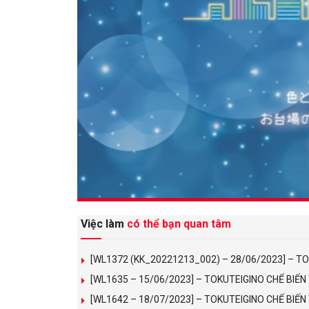
Việc làm
có thể bạn quan tâm
[WL1372 (KK_20221213_002) – 28/06/2023] – T
[WL1635 – 15/06/2023] – TOKUTEIGINO CHẾ BIẾ
[WL1642 – 18/07/2023] – TOKUTEIGINO CHẾ BIẾ