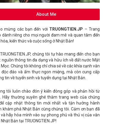
About Me
o mừng các bạn đến với
TRUONGTIEN.JP
– Trang
 dành riêng cho mọi người đam mê và quan tâm đến
 hóa, kiến thức và cuộc sống ở Nhật Bản!
 TRUONGTIEN.JP, chúng tôi tự hào mang đến cho bạn
 nguồn thông tin đa dạng và hữu ích về đất nước Mặt
i Mọc. Chúng tôi không chỉ chia sẻ về các khía cạnh văn
 độc đáo và ẩm thực ngon miệng, mà còn cung cấp
ng tin về tuyển sinh và tuyển dụng tại Nhật Bản.
ng tôi luôn chào đón ý kiến đóng góp và phản hồi từ
. Hãy thường xuyên ghé thăm trang web của chúng
 để cập nhật thông tin mới nhất và tận hưởng hành
nh khám phá Nhật Bản cùng chúng tôi. Cảm ơn bạn đã
 và hãy hòa mình vào sự phong phú và thú vị của văn
 Nhật Bản tại TRUONGTIEN.JP!