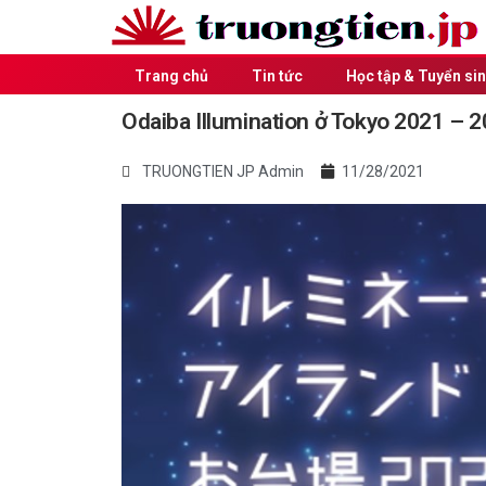
Trang chủ
Tin tức
Học tập & Tuyển si
Odaiba Illumination ở Tokyo 2021 – 
TRUONGTIEN JP Admin
11/28/2021