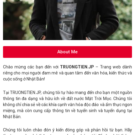
About Me
Chào mừng các bạn đến với
TRUONGTIEN.JP
– Trang web dành
riêng cho mọi người đam mê và quan tâm đến văn hóa, kiến thức và
cuộc sống ở Nhật Bản!
Tại TRUONGTIEN.JP, chúng tôi tự hào mang đến cho bạn một nguồn
thông tin đa dạng và hữu ích về đất nước Mặt Trời Mọc. Chúng tôi
không chỉ chia sẻ về các khía cạnh văn hóa độc đáo và ẩm thực ngon
miệng, mà còn cung cấp thông tin về tuyển sinh và tuyển dụng tại
Nhật Bản.
Chúng tôi luôn chào đón ý kiến đóng góp và phản hồi từ bạn. Hãy