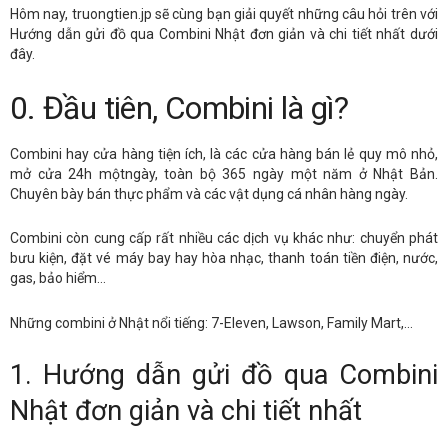
Hôm nay, truongtien.jp sẽ cùng bạn giải quyết những câu hỏi trên với
Hướng dẫn gửi đồ qua Combini Nhật đơn giản và chi tiết nhất dưới
đây.
0. Đầu tiên, Combini là gì?
Combini hay cửa hàng tiện ích, là các cửa hàng bán lẻ quy mô nhỏ,
mở cửa 24h mộtngày, toàn bộ 365 ngày một năm ở Nhật Bản.
Chuyên bày bán thực phẩm và các vật dụng cá nhân hàng ngày.
Combini còn cung cấp rất nhiều các dịch vụ khác như: chuyển phát
bưu kiện, đặt vé máy bay hay hòa nhạc, thanh toán tiền điện, nước,
gas, bảo hiểm…
Những combini ở Nhật nổi tiếng: 7-Eleven, Lawson, Family Mart,…
1. Hướng dẫn gửi đồ qua Combini
Nhật đơn giản và chi tiết nhất