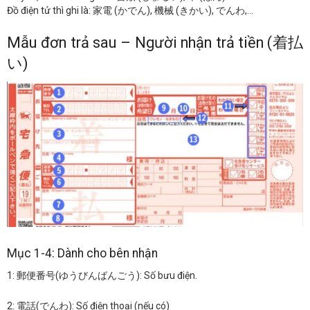
Đồ điện tử thì ghi là: 家電 (かでん), 機械 (きかい), でんわ,…
Mẫu đơn trả sau – Người nhận trả tiền (着払
い)
Mục 1-4: Dành cho bên nhận
1: 郵便番号(ゆうびんばんごう): Số bưu điện.
2: 電話(でんわ): Số điện thoại (nếu có)