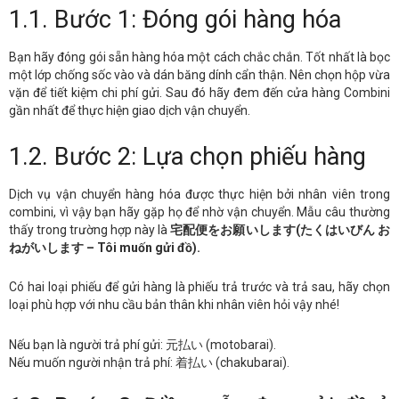
1.1. Bước 1: Đóng gói hàng hóa
Bạn hãy đóng gói sẵn hàng hóa một cách chắc chắn. Tốt nhất là bọc
một lớp chống sốc vào và dán băng dính cẩn thận. Nên chọn hộp vừa
vặn để tiết kiệm chi phí gửi. Sau đó hãy đem đến cửa hàng Combini
gần nhất để thực hiện giao dịch vận chuyển.
1.2. Bước 2: Lựa chọn phiếu hàng
Dịch vụ vận chuyển hàng hóa được thực hiện bởi nhân viên trong
combini, vì vậy bạn hãy gặp họ để nhờ vận chuyển. Mẫu câu thường
thấy trong trường hợp này là
宅配便をお願いします(たくはいびん お
ねがいします – Tôi muốn gửi đồ).
Có hai loại phiếu để gửi hàng là phiếu trả trước và trả sau, hãy chọn
loại phù hợp với nhu cầu bản thân khi nhân viên hỏi vậy nhé!
Nếu bạn là người trả phí gửi: 元払い (motobarai).
Nếu muốn người nhận trả phí: 着払い (chakubarai).