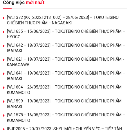
Công việc
mới nhất
[WL1372 (KK_20221213_002) – 28/06/2023] – TOKUTEIGINO
CHẾ BIẾN THỰC PHẨM – NAGASAKI
[WL1635 – 15/06/2023] – TOKUTEIGINO CHẾ BIẾN THỰC PHẨM –
HYOGO
[WL1642 – 18/07/2023] – TOKUTEIGINO CHẾ BIẾN THỰC PHẨM –
IBARAKI
[WL1621 – 18/07/2023] – TOKUTEIGINO CHẾ BIẾN THỰC PHẨM -
KANAGAWA
[WL1641 – 19/06/2023] – TOKUTEIGINO CHẾ BIẾN THỰC PHẨM –
IBARAKI
[WL1604 – 26/05/2023] – TOKUTEIGINO CHẾ BIẾN THỰC PHẨM –
KUMAMOTO
[WL1599 – 19/06/2023] – TOKUTEIGINO CHẾ BIẾN THỰC PHẨM –
IBARAKI
[WL1578 – 16/05/2023] – TOKUTEIGINO CHẾ BIẾN THỰC PHẨM –
KUMAMOTO
[BJP2005 – 20/07/2023] SHYU MỚI + CHUYỂN VIỆC – TIẾP TÂN