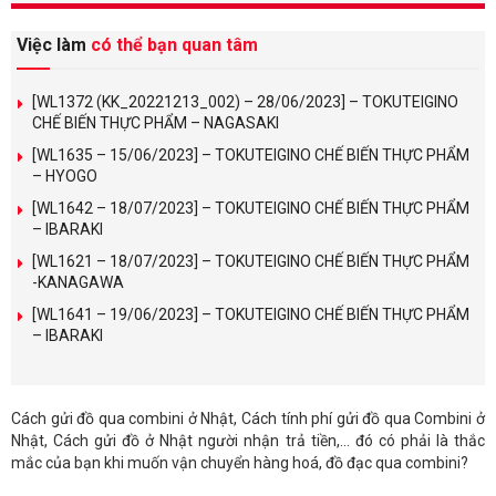
Việc làm
có thể bạn quan tâm
[WL1372 (KK_20221213_002) – 28/06/2023] – TOKUTEIGINO
CHẾ BIẾN THỰC PHẨM – NAGASAKI
[WL1635 – 15/06/2023] – TOKUTEIGINO CHẾ BIẾN THỰC PHẨM
– HYOGO
[WL1642 – 18/07/2023] – TOKUTEIGINO CHẾ BIẾN THỰC PHẨM
– IBARAKI
[WL1621 – 18/07/2023] – TOKUTEIGINO CHẾ BIẾN THỰC PHẨM
-KANAGAWA
[WL1641 – 19/06/2023] – TOKUTEIGINO CHẾ BIẾN THỰC PHẨM
– IBARAKI
Cách gửi đồ qua combini ở Nhật, Cách tính phí gửi đồ qua Combini ở
Nhật, Cách gửi đồ ở Nhật người nhận trả tiền,… đó có phải là thắc
mắc của bạn khi muốn vận chuyển hàng hoá, đồ đạc qua combini?