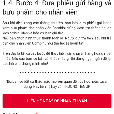
1.4. Bước 4: Đưa phiếu gửi hàng và
bưu phẩm cho nhân viên
Sau khi điền xong các thông tin trên, bạn hãy đưa phiếu gửi hàng
kèm bưu phẩm cho nhân viên Combini để họ kiểm tra thông tin, đo
kích cỡ bưu kiện và báo với bạn giá tiền.
Nếu bạn chọn hình thức thanh toán là Người gửi trả tiền, sau khi trả
tiền cho nhân viên Combini, mọi thủ tục sẽ hoàn tất.
—
Trên đây là tất cả các bước để thực hiện vận chuyển hàng hóa chi tiết
nhất. Nếu các bạn có bất cứ thắc mắc gì thì đừng ngại ngần để lại
câu hỏi cho chúng mình nhé!
Nếu bạn có bất cứ thắc mắc nào liên quan đến du học hoặc tuyển
dụng. Hãy liên hệ hay với TRUONG TIEN JP
LIÊN HỆ NGAY ĐỂ NHẬN TƯ VẤN