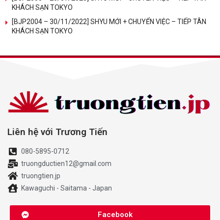
KHÁCH SẠN TOKYO
[BJP2004 – 30/11/2022] SHYU MỚI + CHUYỂN VIỆC – TIẾP TÂN
KHÁCH SẠN TOKYO
Liên hệ với Trương Tiến
080-5895-0712
truongductien12@gmail.com
truongtien.jp
Kawaguchi - Saitama - Japan
Facebook