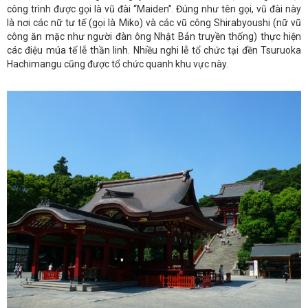
công trình được gọi là vũ đài “Maiden”. Đúng như tên gọi, vũ đài này
là nơi các nữ tư tế (gọi là Miko) và các vũ công Shirabyoushi (nữ vũ
công ăn mặc như người đàn ông Nhật Bản truyền thống) thực hiện
các điệu múa tế lễ thần linh. Nhiều nghi lễ tổ chức tại đền Tsuruoka
Hachimangu cũng được tổ chức quanh khu vực này.