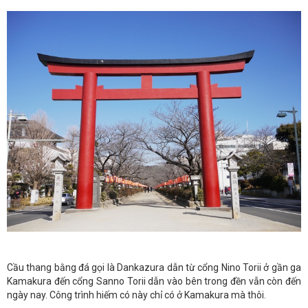
Cầu thang bằng đá gọi là Dankazura dẫn từ cổng Nino Torii ở gần ga
Kamakura đến cổng Sanno Torii dẫn vào bên trong đền vẫn còn đến
ngày nay. Công trình hiếm có này chỉ có ở Kamakura mà thôi.