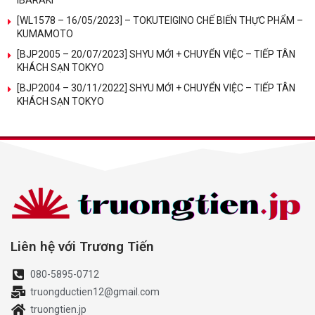
IBARAKI
[WL1578 – 16/05/2023] – TOKUTEIGINO CHẾ BIẾN THỰC PHẨM –
KUMAMOTO
[BJP2005 – 20/07/2023] SHYU MỚI + CHUYỂN VIỆC – TIẾP TÂN
KHÁCH SẠN TOKYO
[BJP2004 – 30/11/2022] SHYU MỚI + CHUYỂN VIỆC – TIẾP TÂN
KHÁCH SẠN TOKYO
Liên hệ với Trương Tiến
080-5895-0712
truongductien12@gmail.com
truongtien.jp