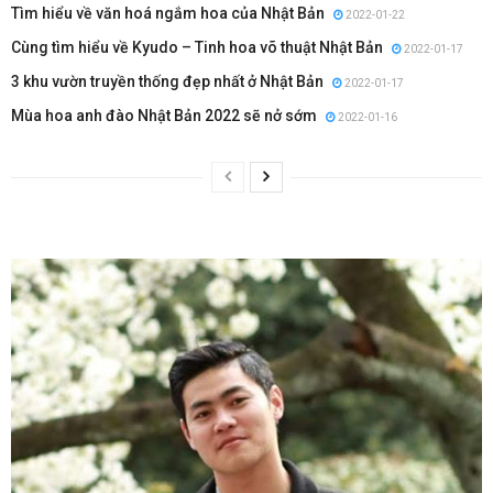
Tìm hiểu về văn hoá ngắm hoa của Nhật Bản
2022-01-22
Cùng tìm hiểu về Kyudo – Tinh hoa võ thuật Nhật Bản
2022-01-17
3 khu vườn truyền thống đẹp nhất ở Nhật Bản
2022-01-17
Mùa hoa anh đào Nhật Bản 2022 sẽ nở sớm
2022-01-16