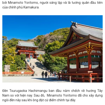
bởi Minamoto Yoritomo, người sáng lập và là tướng quân đầu tiên
của chính phủ Kamakura.
Đền Tsurugaoka Hachimangu ban đầu nằm chếch về hướng Tây
Nam so với hiện nay. Sau đó, Minamoto Yoritomo đã cho xây dựng
ngôi đền này sau khi ông đặt cứ điểm chính tại đây.