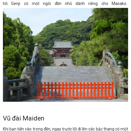
hồ Genji có một ngôi đền nhỏ dành riêng cho Masako.
Vũ đài Maiden
Khi bạn tiến vào trong đền, ngay trước lối đi lên các bậc thang có một