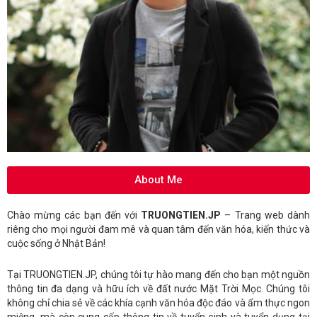
About Me
Chào mừng các bạn đến với
TRUONGTIEN.JP
– Trang web dành
riêng cho mọi người đam mê và quan tâm đến văn hóa, kiến thức và
cuộc sống ở Nhật Bản!
Tại TRUONGTIEN.JP, chúng tôi tự hào mang đến cho bạn một nguồn
thông tin đa dạng và hữu ích về đất nước Mặt Trời Mọc. Chúng tôi
không chỉ chia sẻ về các khía cạnh văn hóa độc đáo và ẩm thực ngon