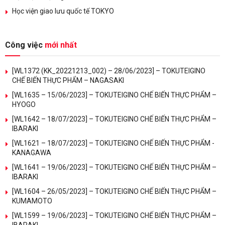
Học viện giao lưu quốc tế TOKYO
Công việc
mới nhất
[WL1372 (KK_20221213_002) – 28/06/2023] – TOKUTEIGINO
CHẾ BIẾN THỰC PHẨM – NAGASAKI
[WL1635 – 15/06/2023] – TOKUTEIGINO CHẾ BIẾN THỰC PHẨM –
HYOGO
[WL1642 – 18/07/2023] – TOKUTEIGINO CHẾ BIẾN THỰC PHẨM –
IBARAKI
[WL1621 – 18/07/2023] – TOKUTEIGINO CHẾ BIẾN THỰC PHẨM -
KANAGAWA
[WL1641 – 19/06/2023] – TOKUTEIGINO CHẾ BIẾN THỰC PHẨM –
IBARAKI
[WL1604 – 26/05/2023] – TOKUTEIGINO CHẾ BIẾN THỰC PHẨM –
KUMAMOTO
[WL1599 – 19/06/2023] – TOKUTEIGINO CHẾ BIẾN THỰC PHẨM –