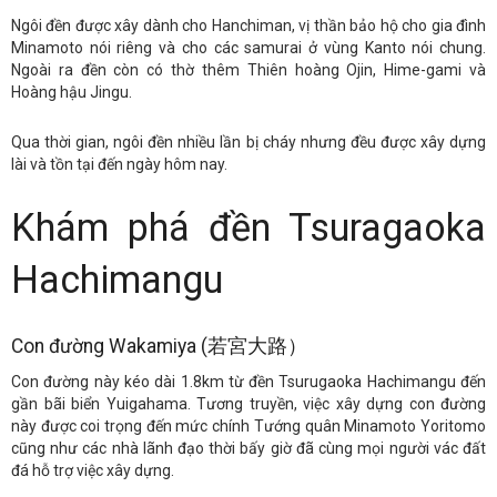
Ngôi đền được xây dành cho Hanchiman, vị thần bảo hộ cho gia đình
Minamoto nói riêng và cho các samurai ở vùng Kanto nói chung.
Ngoài ra đền còn có thờ thêm Thiên hoàng Ojin, Hime-gami và
Hoàng hậu Jingu.
Qua thời gian, ngôi đền nhiều lần bị cháy nhưng đều được xây dựng
lài và tồn tại đến ngày hôm nay.
Khám phá đền Tsuragaoka
Hachimangu
Con đường Wakamiya (若宮大路）
Con đường này kéo dài 1.8km từ đền Tsurugaoka Hachimangu đến
gần bãi biển Yuigahama. Tương truyền, việc xây dựng con đường
này được coi trọng đến mức chính Tướng quân Minamoto Yoritomo
cũng như các nhà lãnh đạo thời bấy giờ đã cùng mọi người vác đất
đá hỗ trợ việc xây dựng.