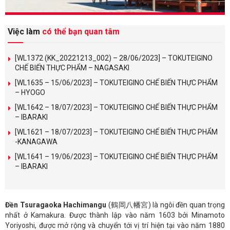
Việc làm
có thể bạn quan tâm
[WL1372 (KK_20221213_002) – 28/06/2023] – TOKUTEIGINO
CHẾ BIẾN THỰC PHẨM – NAGASAKI
[WL1635 – 15/06/2023] – TOKUTEIGINO CHẾ BIẾN THỰC PHẨM
– HYOGO
[WL1642 – 18/07/2023] – TOKUTEIGINO CHẾ BIẾN THỰC PHẨM
– IBARAKI
[WL1621 – 18/07/2023] – TOKUTEIGINO CHẾ BIẾN THỰC PHẨM
-KANAGAWA
[WL1641 – 19/06/2023] – TOKUTEIGINO CHẾ BIẾN THỰC PHẨM
– IBARAKI
Đền Tsuragaoka Hachimangu
(鶴岡八幡宮) là ngôi đền quan trọng
nhất ở Kamakura. Được thành lập vào năm 1603 bởi Minamoto
Yoriyoshi, được mở rộng và chuyển tới vị trí hiện tại vào năm 1880