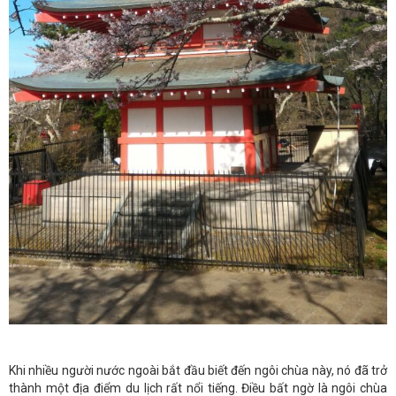
Khi nhiều người nước ngoài bắt đầu biết đến ngôi chùa này, nó đã trở
thành một địa điểm du lịch rất nổi tiếng. Điều bất ngờ là ngôi chùa