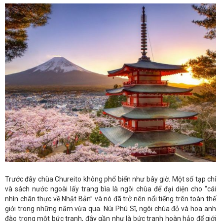
Trước đây chùa Chureito không phổ biến như bây giờ. Một số tạp chí
và sách nước ngoài lấy trang bìa là ngôi chùa để đại diện cho “cái
nhìn chân thực về Nhật Bản” và nó đã trở nên nổi tiếng trên toàn thế
giới trong những năm vừa qua. Núi Phú Sĩ, ngôi chùa đỏ và hoa anh
đào trong một bức tranh, đây gần như là bức tranh hoàn hảo để giới