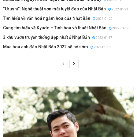
“Urushi”: Nghệ thuật sơn mài tuyệt đẹp của Nhật Bản
2022-01-23
Tìm hiểu về văn hoá ngắm hoa của Nhật Bản
2022-01-22
Cùng tìm hiểu về Kyudo – Tinh hoa võ thuật Nhật Bản
2022-01-17
3 khu vườn truyền thống đẹp nhất ở Nhật Bản
2022-01-17
Mùa hoa anh đào Nhật Bản 2022 sẽ nở sớm
2022-01-16