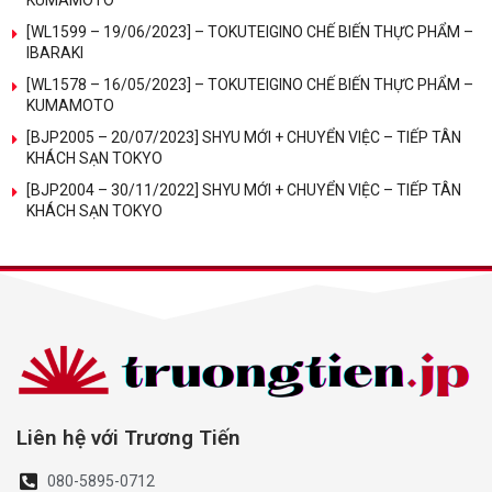
KUMAMOTO
[WL1599 – 19/06/2023] – TOKUTEIGINO CHẾ BIẾN THỰC PHẨM –
IBARAKI
[WL1578 – 16/05/2023] – TOKUTEIGINO CHẾ BIẾN THỰC PHẨM –
KUMAMOTO
[BJP2005 – 20/07/2023] SHYU MỚI + CHUYỂN VIỆC – TIẾP TÂN
KHÁCH SẠN TOKYO
[BJP2004 – 30/11/2022] SHYU MỚI + CHUYỂN VIỆC – TIẾP TÂN
KHÁCH SẠN TOKYO
Liên hệ với Trương Tiến
080-5895-0712