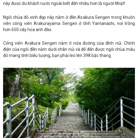
này được du khách nước ngoài biết đến nhiều hơn là người Nhật!
Ngôi chùa đỏ xinh đẹp này nằm ở đền Asakura Sengen trong khuôn
viên công viên Arakurayama Sengen ở tỉnh Yamanashi, nơi trồng
hơn 650 cây hoa anh đào.
Công viên Arakura Sengen nằm ở nửa đường của đỉnh núi. Chính
điện của ngôi đền nằm dưới chân núi và để đến được ngôi chùa màu
đỏ mang tính biểu tượng, bạn phải leo lên 398 bậc thang.