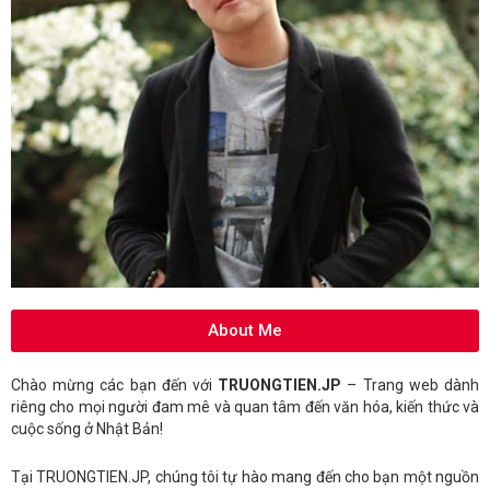
About Me
Chào mừng các bạn đến với
TRUONGTIEN.JP
– Trang web dành
riêng cho mọi người đam mê và quan tâm đến văn hóa, kiến thức và
cuộc sống ở Nhật Bản!
Tại TRUONGTIEN.JP, chúng tôi tự hào mang đến cho bạn một nguồn