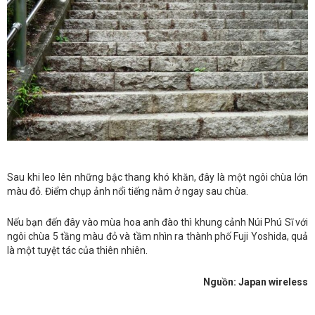
Sau khi leo lên những bậc thang khó khăn, đây là một ngôi chùa lớn
màu đỏ. Điểm chụp ảnh nổi tiếng nằm ở ngay sau chùa.
Nếu bạn đến đây vào mùa hoa anh đào thì khung cảnh Núi Phú Sĩ với
ngôi chùa 5 tầng màu đỏ và tầm nhìn ra thành phố Fuji Yoshida, quả
là một tuyệt tác của thiên nhiên.
Nguồn: Japan wireless