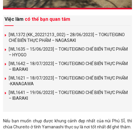
Việc làm
có thể bạn quan tâm
[WL1372 (KK_20221213_002) – 28/06/2023] – TOKUTEIGINO
CHẾ BIẾN THỰC PHẨM – NAGASAKI
[WL1635 – 15/06/2023] – TOKUTEIGINO CHẾ BIẾN THỰC PHẨM
– HYOGO
[WL1642 – 18/07/2023] – TOKUTEIGINO CHẾ BIẾN THỰC PHẨM
– IBARAKI
[WL1621 – 18/07/2023] – TOKUTEIGINO CHẾ BIẾN THỰC PHẨM
-KANAGAWA
[WL1641 – 19/06/2023] – TOKUTEIGINO CHẾ BIẾN THỰC PHẨM
– IBARAKI
Nếu bạn muốn chụp được khung cảnh đẹp nhất của núi Phú SĨ, thì
chùa Chureito ở tỉnh Yamanashi thực sự là nơi tốt nhất để ghé thăm.