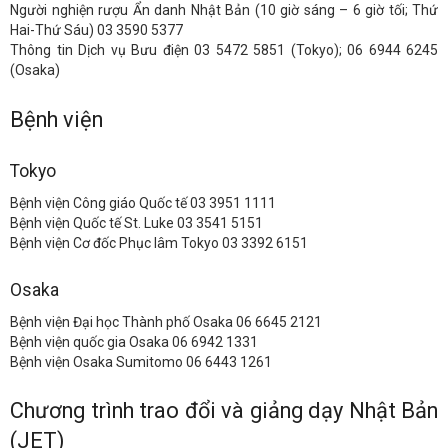
Người nghiện rượu Ẩn danh Nhật Bản (10 giờ sáng – 6 giờ tối; Thứ
Hai-Thứ Sáu) 03 3590 5377
Thông tin Dịch vụ Bưu điện 03 5472 5851 (Tokyo); 06 6944 6245
(Osaka)
Bệnh viện
Tokyo
Bệnh viện Công giáo Quốc tế 03 3951 1111
Bệnh viện Quốc tế St. Luke 03 3541 5151
Bệnh viện Cơ đốc Phục lâm Tokyo 03 3392 6151
Osaka
Bệnh viện Đại học Thành phố Osaka 06 6645 2121
Bệnh viện quốc gia Osaka 06 6942 1331
Bệnh viện Osaka Sumitomo 06 6443 1261
Chương trình trao đổi và giảng dạy Nhật Bản
(JET)