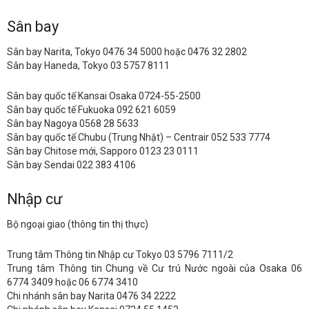
Sân bay
Sân bay Narita, Tokyo 0476 34 5000 hoặc 0476 32 2802
Sân bay Haneda, Tokyo 03 5757 8111
Sân bay quốc tế Kansai Osaka 0724-55-2500
Sân bay quốc tế Fukuoka 092 621 6059
Sân bay Nagoya 0568 28 5633
Sân bay quốc tế Chubu (Trung Nhật) – Centrair 052 533 7774
Sân bay Chitose mới, Sapporo 0123 23 0111
Sân bay Sendai 022 383 4106
Nhập cư
Bộ ngoại giao (thông tin thị thực)
Trung tâm Thông tin Nhập cư Tokyo 03 5796 7111/2
Trung tâm Thông tin Chung về Cư trú Nước ngoài của Osaka 06
6774 3409 hoặc 06 6774 3410
Chi nhánh sân bay Narita 0476 34 2222