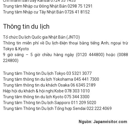
Chi nhánh sân bay Kansai 0724 55 1453
Trung tâm Nhập cư Đông Nhật Bản 0298 75 1291
Trung tâm Nhập cư Tây Nhật Bản 0726 41 8152
Thông tin du lịch
Tổ chức Du lịch Quốc gia Nhật Bản (JNTO)
Thông tin miễn phí về Du lịch-Điện thoại bằng tiếng Anh; ngoại trừ
Tokyo & Kyoto
9 giờ sáng – 5 giờ chiều hàng ngày (0120 444800) hoặc (0088
224800)
Trung tâm Thông tin Du lịch Tokyo 03 5321 3077
Trung tâm thông tin du lịch Yokohama 045 441 7300
Trung tâm thông tin du khách Osaka 06 6345 2189
Hiệp hội du khách & hội nghị Kobe 078 303 1010
Trung tâm thông tin du lịch Kyoto 075 344 3300
Trung tâm Thông tin Du lịch Sapporo 011 209 5020
Trung tâm Thông tin Du lịch Tổng hợp Sendai 022 222 4069
Nguồn: Japanvisitor.com