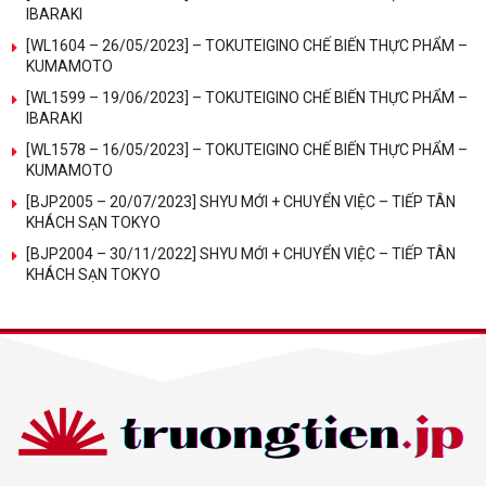
IBARAKI
[WL1604 – 26/05/2023] – TOKUTEIGINO CHẾ BIẾN THỰC PHẨM –
KUMAMOTO
[WL1599 – 19/06/2023] – TOKUTEIGINO CHẾ BIẾN THỰC PHẨM –
IBARAKI
[WL1578 – 16/05/2023] – TOKUTEIGINO CHẾ BIẾN THỰC PHẨM –
KUMAMOTO
[BJP2005 – 20/07/2023] SHYU MỚI + CHUYỂN VIỆC – TIẾP TÂN
KHÁCH SẠN TOKYO
[BJP2004 – 30/11/2022] SHYU MỚI + CHUYỂN VIỆC – TIẾP TÂN
KHÁCH SẠN TOKYO