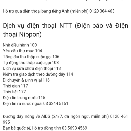
Hỗ trợ qua điện thoại bằng tiếng Anh (miễn phí) 0120 364 463
Dịch vụ điện thoại NTT (Điện báo và Điện
thoại Nippon)
Nhà điều hành 100
Yêu cầu thư mục 104
Tổng đài thu thập cuộc gọi 106
Tự động thu thập cuộc gọi 108
Dịch vụ sửa chữa điện thoại 113
Kiểm tra giao dịch theo đường dây 114
Di chuyển & Định vị lại 116
Thời gian 117
Thời tiết 177
Điện tín trong nước 115
Điện tín ra nước ngoài 03 3344 5151
Đường dây nóng về AIDS (24/7, đa ngôn ngữ, miễn phí) 0120 461
995
Bạn bè quốc tế, Hỗ trợ đồng tính 03 5693 4569