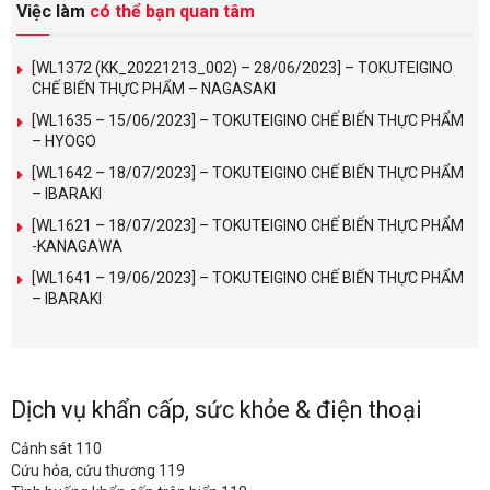
Việc làm
có thể bạn quan tâm
[WL1372 (KK_20221213_002) – 28/06/2023] – TOKUTEIGINO
CHẾ BIẾN THỰC PHẨM – NAGASAKI
[WL1635 – 15/06/2023] – TOKUTEIGINO CHẾ BIẾN THỰC PHẨM
– HYOGO
[WL1642 – 18/07/2023] – TOKUTEIGINO CHẾ BIẾN THỰC PHẨM
– IBARAKI
[WL1621 – 18/07/2023] – TOKUTEIGINO CHẾ BIẾN THỰC PHẨM
-KANAGAWA
[WL1641 – 19/06/2023] – TOKUTEIGINO CHẾ BIẾN THỰC PHẨM
– IBARAKI
Dịch vụ khẩn cấp, sức khỏe & điện thoại
Cảnh sát 110
Cứu hỏa, cứu thương 119