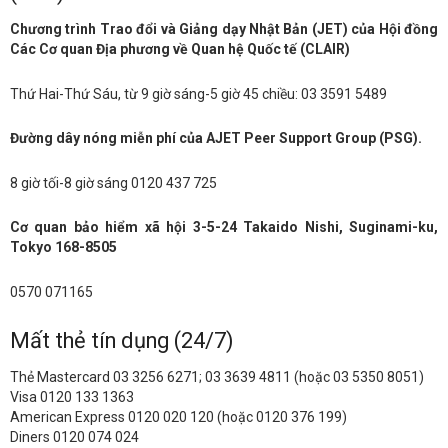
Chương trình Trao đổi và Giảng dạy Nhật Bản (JET) của Hội đồng
Các Cơ quan Địa phương về Quan hệ Quốc tế (CLAIR)
Thứ Hai-Thứ Sáu, từ 9 giờ sáng-5 giờ 45 chiều: 03 3591 5489
Đường dây nóng miễn phí của AJET Peer Support Group (PSG).
8 giờ tối-8 giờ sáng 0120 437 725
Cơ quan bảo hiểm xã hội 3-5-24 Takaido Nishi, Suginami-ku,
Tokyo
168-8505
0570 071165
Mất thẻ tín dụng (24/7)
Thẻ Mastercard 03 3256 6271; 03 3639 4811 (hoặc 03 5350 8051)
Visa 0120 133 1363
American Express 0120 020 120 (hoặc 0120 376 199)
Diners 0120 074 024