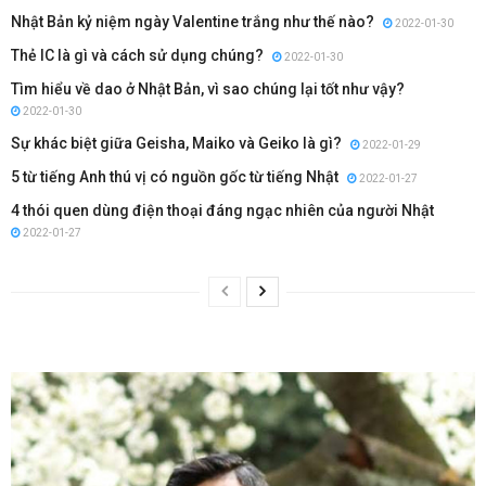
Nhật Bản kỷ niệm ngày Valentine trắng như thế nào?
2022-01-30
Thẻ IC là gì và cách sử dụng chúng?
2022-01-30
Tìm hiểu về dao ở Nhật Bản, vì sao chúng lại tốt như vậy?
2022-01-30
Sự khác biệt giữa Geisha, Maiko và Geiko là gì?
2022-01-29
5 từ tiếng Anh thú vị có nguồn gốc từ tiếng Nhật
2022-01-27
4 thói quen dùng điện thoại đáng ngạc nhiên của người Nhật
2022-01-27