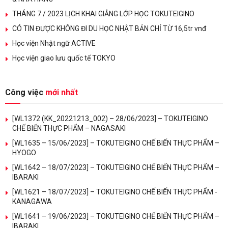
THÁNG 7 / 2023 LỊCH KHAI GIẢNG LỚP HỌC TOKUTEIGINO
CÓ TIN ĐƯỢC KHÔNG ĐI DU HỌC NHẬT BẢN CHỈ TỪ 16,5tr vnđ
Học viện Nhật ngữ ACTIVE
Học viện giao lưu quốc tế TOKYO
Công việc
mới nhất
[WL1372 (KK_20221213_002) – 28/06/2023] – TOKUTEIGINO
CHẾ BIẾN THỰC PHẨM – NAGASAKI
[WL1635 – 15/06/2023] – TOKUTEIGINO CHẾ BIẾN THỰC PHẨM –
HYOGO
[WL1642 – 18/07/2023] – TOKUTEIGINO CHẾ BIẾN THỰC PHẨM –
IBARAKI
[WL1621 – 18/07/2023] – TOKUTEIGINO CHẾ BIẾN THỰC PHẨM -
KANAGAWA
[WL1641 – 19/06/2023] – TOKUTEIGINO CHẾ BIẾN THỰC PHẨM –
IBARAKI