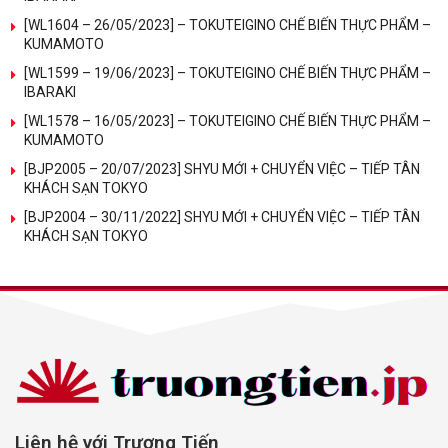
[WL1604 – 26/05/2023] – TOKUTEIGINO CHẾ BIẾN THỰC PHẨM –
KUMAMOTO
[WL1599 – 19/06/2023] – TOKUTEIGINO CHẾ BIẾN THỰC PHẨM –
IBARAKI
[WL1578 – 16/05/2023] – TOKUTEIGINO CHẾ BIẾN THỰC PHẨM –
KUMAMOTO
[BJP2005 – 20/07/2023] SHYU MỚI + CHUYỂN VIỆC – TIẾP TÂN
KHÁCH SẠN TOKYO
[BJP2004 – 30/11/2022] SHYU MỚI + CHUYỂN VIỆC – TIẾP TÂN
KHÁCH SẠN TOKYO
Liên hệ với Trương Tiến