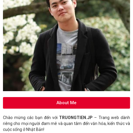
About Me
Chào mừng các bạn đến với
TRUONGTIEN.JP
– Trang web dành
riêng cho mọi người đam mê và quan tâm đến văn hóa, kiến thức và
cuộc sống ở Nhật Bản!