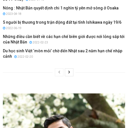
Nóng : Nhật Bản quyết định chi 1 nghìn tỷ yên mở sòng ở Osaka
2023-04-18
5 người bị thương trong trận động đất tại tỉnh Ishikawa ngày 19/6
2022-06-19
Những điều cần biết về các hạn chế biên giới được nới lỏng sắp tới
của Nhật Bản
2022-02-23
Du học sinh Việt ‘mòn mỏi’ chờ đến Nhật sau 2 năm hạn chế nhập
cảnh
2022-02-20