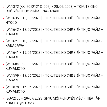
[WL1372 (KK_20221213_002) – 28/06/2023] – TOKUTEIGINO
CHẾ BIẾN THỰC PHẨM – NAGASAKI
[WL1635 – 15/06/2023] – TOKUTEIGINO CHẾ BIẾN THỰC PHẨM –
HYOGO
[WL1642 – 18/07/2023] – TOKUTEIGINO CHẾ BIẾN THỰC PHẨM –
IBARAKI
[WL1621 – 18/07/2023] – TOKUTEIGINO CHẾ BIẾN THỰC PHẨM -
KANAGAWA
[WL1641 – 19/06/2023] – TOKUTEIGINO CHẾ BIẾN THỰC PHẨM –
IBARAKI
[WL1604 – 26/05/2023] – TOKUTEIGINO CHẾ BIẾN THỰC PHẨM –
KUMAMOTO
[WL1599 – 19/06/2023] – TOKUTEIGINO CHẾ BIẾN THỰC PHẨM –
IBARAKI
[WL1578 – 16/05/2023] – TOKUTEIGINO CHẾ BIẾN THỰC PHẨM –
KUMAMOTO
[BJP2005 – 20/07/2023] SHYU MỚI + CHUYỂN VIỆC – TIẾP TÂN
KHÁCH SẠN TOKYO