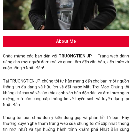
About Me
Chào mừng các bạn đến với
TRUONGTIEN.JP
– Trang web dành
riêng cho mọi người đam mê và quan tâm đến văn hóa, kiến thức và
cuộc sống ở Nhật Bản!
Tại TRUONGTIEN.JP, chúng tôi tự hào mang đến cho bạn một nguồn
thông tin đa dạng và hữu ích về đất nước Mặt Trời Mọc. Chúng tôi
không chỉ chia sẻ về các khía cạnh văn hóa độc đáo và ẩm thực ngon
miệng, mà còn cung cấp thông tin về tuyển sinh và tuyển dụng tại
Nhật Bản.
Chúng tôi luôn chào đón ý kiến đóng góp và phản hồi từ bạn. Hãy
thường xuyên ghé thăm trang web của chúng tôi để cập nhật thông
tin mới nhất và tận hưởng hành trình khám phá Nhật Bản cùng