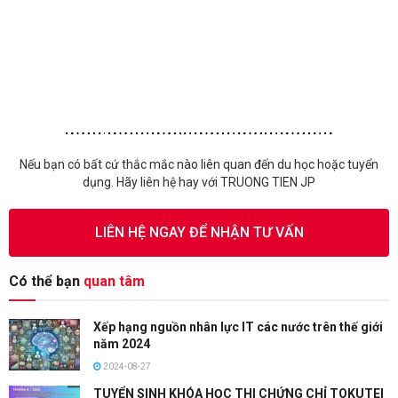
Nếu bạn có bất cứ thắc mắc nào liên quan đến du học hoặc tuyển
dụng. Hãy liên hệ hay với TRUONG TIEN JP
LIÊN HỆ NGAY ĐỂ NHẬN TƯ VẤN
Có thể bạn
quan tâm
Xếp hạng nguồn nhân lực IT các nước trên thế giới
năm 2024
2024-08-27
TUYỂN SINH KHÓA HỌC THI CHỨNG CHỈ TOKUTEI