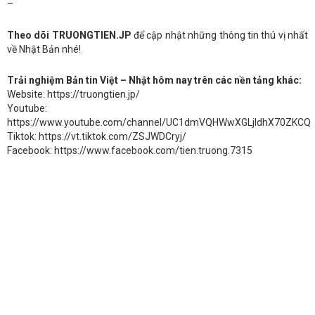
–
Theo dõi TRUONGTIEN.JP
để cập nhật những thông tin thú vị nhất
về Nhật Bản nhé!
Trải nghiệm Bản tin Việt – Nhật hôm nay trên các nền tảng khác:
Website: https://truongtien.jp/
Youtube:
https://www.youtube.com/channel/UC1dmVQHWwXGLjldhX70ZKCQ
Tiktok: https://vt.tiktok.com/ZSJWDCryj/
Facebook: https://www.facebook.com/tien.truong.7315