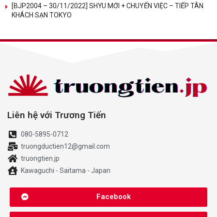
[BJP2004 – 30/11/2022] SHYU MỚI + CHUYỂN VIỆC – TIẾP TÂN
KHÁCH SẠN TOKYO
Liên hệ với Trương Tiến
080-5895-0712
truongductien12@gmail.com
truongtien.jp
Kawaguchi - Saitama - Japan
Facebook