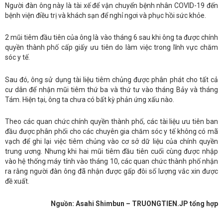
Người đàn ông này là tài xế để vận chuyển bệnh nhân COVID-19 đến
bệnh viện điều trị và khách sạn để nghỉ ngơi và phục hồi sức khỏe.
2 mũi tiêm đầu tiên của ông là vào tháng 6 sau khi ông ta được chính
quyền thành phố cấp giấy ưu tiên do làm việc trong lĩnh vực chăm
sóc y tế.
Sau đó, ông sử dụng tài liệu tiêm chủng được phân phát cho tất cả
cư dân để nhận mũi tiêm thứ ba và thứ tư vào tháng Bảy và tháng
Tám. Hiện tại, ông ta chưa có bất kỳ phản ứng xấu nào.
Theo các quan chức chính quyền thành phố, các tài liệu ưu tiên ban
đầu được phân phối cho các chuyên gia chăm sóc y tế không có mã
vạch để ghi lại việc tiêm chủng vào cơ sở dữ liệu của chính quyền
trung ương. Nhưng khi hai mũi tiêm đầu tiên cuối cùng được nhập
vào hệ thống máy tính vào tháng 10, các quan chức thành phố nhận
ra rằng người đàn ông đã nhận được gấp đôi số lượng vắc xin được
đề xuất.
Nguồn: Asahi Shimbun – TRUONGTIEN.JP tổng hợp