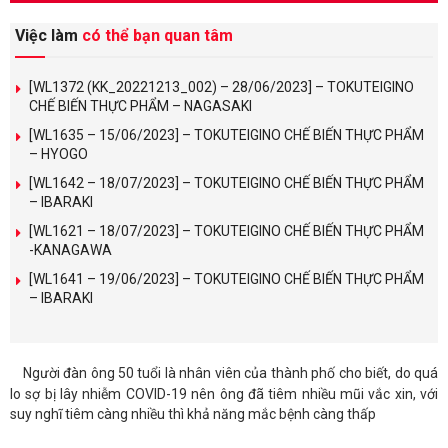
Việc làm
có thể bạn quan tâm
[WL1372 (KK_20221213_002) – 28/06/2023] – TOKUTEIGINO
CHẾ BIẾN THỰC PHẨM – NAGASAKI
[WL1635 – 15/06/2023] – TOKUTEIGINO CHẾ BIẾN THỰC PHẨM
– HYOGO
[WL1642 – 18/07/2023] – TOKUTEIGINO CHẾ BIẾN THỰC PHẨM
– IBARAKI
[WL1621 – 18/07/2023] – TOKUTEIGINO CHẾ BIẾN THỰC PHẨM
-KANAGAWA
[WL1641 – 19/06/2023] – TOKUTEIGINO CHẾ BIẾN THỰC PHẨM
– IBARAKI
Người đàn ông 50 tuổi là nhân viên của thành phố cho biết, do quá
lo sợ bị lây nhiễm COVID-19 nên ông đã tiêm nhiều mũi vắc xin, với
suy nghĩ tiêm càng nhiều thì khả năng mắc bệnh càng thấp