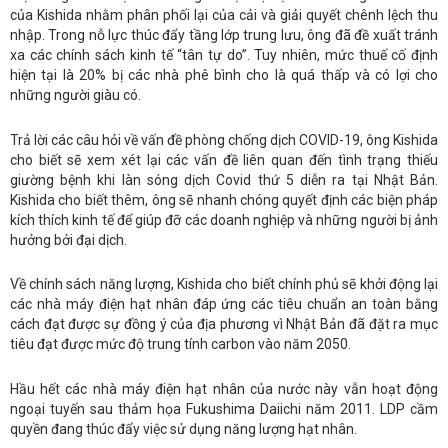
của Kishida nhằm phân phối lại của cải và giải quyết chênh lệch thu
nhập. Trong nỗ lực thúc đẩy tầng lớp trung lưu, ông đã đề xuất tránh
xa các chính sách kinh tế “tân tự do”. Tuy nhiên, mức thuế cố định
hiện tại là 20% bị các nhà phê bình cho là quá thấp và có lợi cho
những người giàu có.
Trả lời các câu hỏi về vấn đề phòng chống dịch COVID-19, ông Kishida
cho biết sẽ xem xét lại các vấn đề liên quan đến tình trạng thiếu
giường bệnh khi làn sóng dịch Covid thứ 5 diễn ra tại Nhật Bản.
Kishida cho biết thêm, ông sẽ nhanh chóng quyết định các biện pháp
kích thích kinh tế để giúp đỡ các doanh nghiệp và những người bị ảnh
hưởng bởi đại dịch.
Về chính sách năng lượng, Kishida cho biết chính phủ sẽ khởi động lại
các nhà máy điện hạt nhân đáp ứng các tiêu chuẩn an toàn bằng
cách đạt được sự đồng ý của địa phương vì Nhật Bản đã đặt ra mục
tiêu đạt được mức độ trung tính carbon vào năm 2050.
Hầu hết các nhà máy điện hạt nhân của nước này vẫn hoạt động
ngoại tuyến sau thảm họa Fukushima Daiichi năm 2011. LDP cầm
quyền đang thúc đẩy việc sử dụng năng lượng hạt nhân.