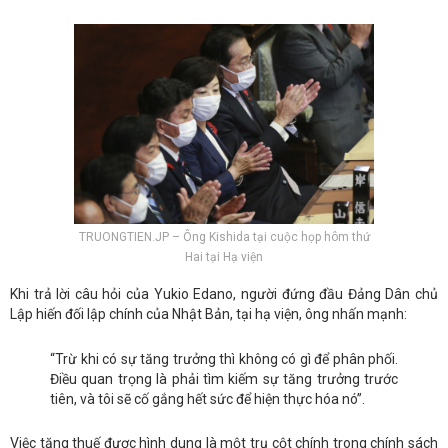
TRUONGTIEN.JP – Ông Kishida tại cuộc họp hôm thứ
Hai tại Hạ viện
Khi trả lời câu hỏi của Yukio Edano, người đứng đầu Đảng Dân chủ
Lập hiến đối lập chính của Nhật Bản, tại hạ viện, ông nhấn mạnh:
“Trừ khi có sự tăng trưởng thì không có gì để phân phối.
Điều quan trọng là phải tìm kiếm sự tăng trưởng trước
tiên, và tôi sẽ cố gắng hết sức để hiện thực hóa nó”.
Việc tăng thuế được hình dung là một trụ cột chính trong chính sách