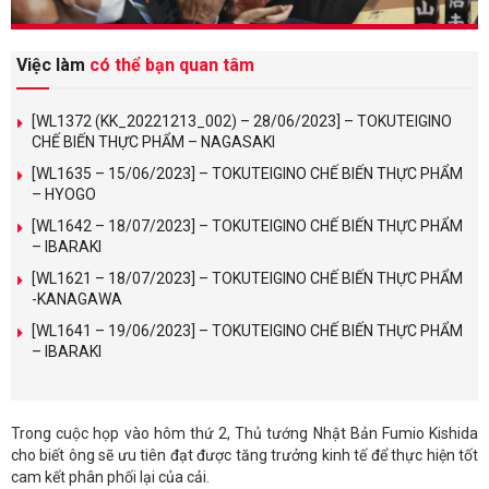
Việc làm
có thể bạn quan tâm
[WL1372 (KK_20221213_002) – 28/06/2023] – TOKUTEIGINO
CHẾ BIẾN THỰC PHẨM – NAGASAKI
[WL1635 – 15/06/2023] – TOKUTEIGINO CHẾ BIẾN THỰC PHẨM
– HYOGO
[WL1642 – 18/07/2023] – TOKUTEIGINO CHẾ BIẾN THỰC PHẨM
– IBARAKI
[WL1621 – 18/07/2023] – TOKUTEIGINO CHẾ BIẾN THỰC PHẨM
-KANAGAWA
[WL1641 – 19/06/2023] – TOKUTEIGINO CHẾ BIẾN THỰC PHẨM
– IBARAKI
Trong cuộc họp vào hôm thứ 2, Thủ tướng Nhật Bản Fumio Kishida
cho biết ông sẽ ưu tiên đạt được tăng trưởng kinh tế để thực hiện tốt
cam kết phân phối lại của cải.