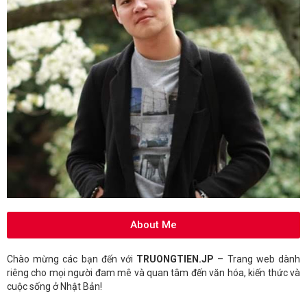
About Me
Chào mừng các bạn đến với
TRUONGTIEN.JP
– Trang web dành
riêng cho mọi người đam mê và quan tâm đến văn hóa, kiến thức và
cuộc sống ở Nhật Bản!