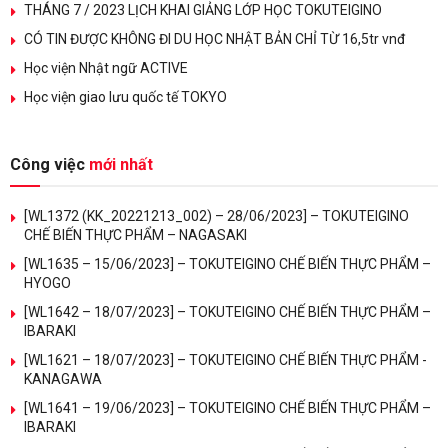
THÁNG 7 / 2023 LỊCH KHAI GIẢNG LỚP HỌC TOKUTEIGINO
CÓ TIN ĐƯỢC KHÔNG ĐI DU HỌC NHẬT BẢN CHỈ TỪ 16,5tr vnđ
Học viện Nhật ngữ ACTIVE
Học viện giao lưu quốc tế TOKYO
Công việc
mới nhất
[WL1372 (KK_20221213_002) – 28/06/2023] – TOKUTEIGINO
CHẾ BIẾN THỰC PHẨM – NAGASAKI
[WL1635 – 15/06/2023] – TOKUTEIGINO CHẾ BIẾN THỰC PHẨM –
HYOGO
[WL1642 – 18/07/2023] – TOKUTEIGINO CHẾ BIẾN THỰC PHẨM –
IBARAKI
[WL1621 – 18/07/2023] – TOKUTEIGINO CHẾ BIẾN THỰC PHẨM -
KANAGAWA
[WL1641 – 19/06/2023] – TOKUTEIGINO CHẾ BIẾN THỰC PHẨM –
IBARAKI