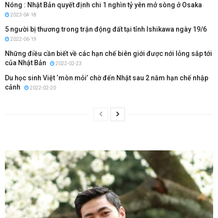
Nóng : Nhật Bản quyết định chi 1 nghìn tỷ yên mở sòng ở Osaka
2023-04-18
5 người bị thương trong trận động đất tại tỉnh Ishikawa ngày 19/6
2022-06-19
Những điều cần biết về các hạn chế biên giới được nới lỏng sắp tới
của Nhật Bản
2022-02-23
Du học sinh Việt ‘mòn mỏi’ chờ đến Nhật sau 2 năm hạn chế nhập
cảnh
2022-02-20