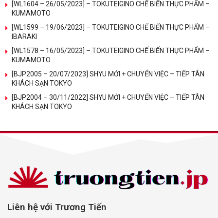
[WL1604 – 26/05/2023] – TOKUTEIGINO CHẾ BIẾN THỰC PHẨM –
KUMAMOTO
[WL1599 – 19/06/2023] – TOKUTEIGINO CHẾ BIẾN THỰC PHẨM –
IBARAKI
[WL1578 – 16/05/2023] – TOKUTEIGINO CHẾ BIẾN THỰC PHẨM –
KUMAMOTO
[BJP2005 – 20/07/2023] SHYU MỚI + CHUYỂN VIỆC – TIẾP TÂN
KHÁCH SẠN TOKYO
[BJP2004 – 30/11/2022] SHYU MỚI + CHUYỂN VIỆC – TIẾP TÂN
KHÁCH SẠN TOKYO
Liên hệ với Trương Tiến