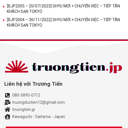
[BJP2005 – 20/07/2023] SHYU MỚI + CHUYỂN VIỆC – TIẾP TÂN
KHÁCH SẠN TOKYO
[BJP2004 – 30/11/2022] SHYU MỚI + CHUYỂN VIỆC – TIẾP TÂN
KHÁCH SẠN TOKYO
Liên hệ với Trương Tiến
080-5895-0712
truongductien12@gmail.com
truongtien.jp
Kawaguchi - Saitama - Japan