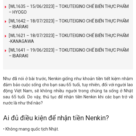
[WL1635 – 15/06/2023] – TOKUTEIGINO CHẾ BIẾN THỰC PHẨM
– HYOGO
[WL1642 – 18/07/2023] – TOKUTEIGINO CHẾ BIẾN THỰC PHẨM
– IBARAKI
[WL1621 – 18/07/2023] – TOKUTEIGINO CHẾ BIẾN THỰC PHẨM
-KANAGAWA
[WL1641 – 19/06/2023] – TOKUTEIGINO CHẾ BIẾN THỰC PHẨM
– IBARAKI
Như đã nói ở bài trước, Nenkin giống như khoản tiền tiết kiệm nhằm
đảm bảo cuộc sống cho bạn sau 65 tuổi, tuy nhiên, đối với người lao
động Việt Nam, sẽ không nhiều người trong chúng ta sống ở Nhật
sau 65 tuổi. Do vậy, thủ tục để nhận tiền Nenkin khi các bạn trở về
nước là như thế nào?
Ai đủ điều kiện để nhận tiền Nenkin?
• Không mang quốc tịch Nhật.