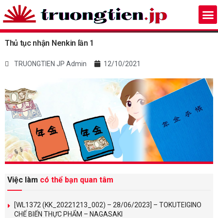
Thủ tục nhận Nenkin lần 1
TRUONGTIEN JP Admin
12/10/2021
Việc làm
có thể bạn quan tâm
[WL1372 (KK_20221213_002) – 28/06/2023] – TOKUTEIGINO
CHẾ BIẾN THỰC PHẨM – NAGASAKI