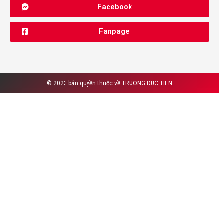
Facebook
Fanpage
© 2023 bản quyền thuộc về
TRUONG DUC TIEN