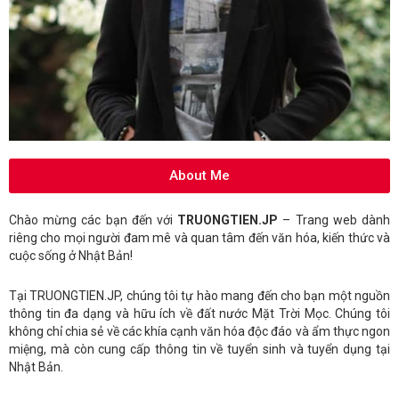
About Me
Chào mừng các bạn đến với
TRUONGTIEN.JP
– Trang web dành
riêng cho mọi người đam mê và quan tâm đến văn hóa, kiến thức và
cuộc sống ở Nhật Bản!
Tại TRUONGTIEN.JP, chúng tôi tự hào mang đến cho bạn một nguồn
thông tin đa dạng và hữu ích về đất nước Mặt Trời Mọc. Chúng tôi
không chỉ chia sẻ về các khía cạnh văn hóa độc đáo và ẩm thực ngon
miệng, mà còn cung cấp thông tin về tuyển sinh và tuyển dụng tại
Nhật Bản.