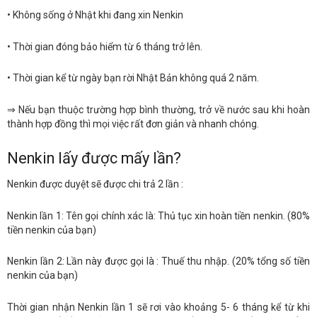
• Không sống ở Nhật khi đang xin Nenkin
• Thời gian đóng bảo hiểm từ 6 tháng trở lên.
• Thời gian kể từ ngày bạn rời Nhật Bản không quá 2 năm.
⇒ Nếu bạn thuộc trường hợp bình thường, trở về nước sau khi hoàn
thành hợp đồng thì mọi việc rất đơn giản và nhanh chóng.
Nenkin lấy được mấy lần?
Nenkin được duyệt sẽ được chi trả 2 lần :
Nenkin lần 1: Tên gọi chính xác là: Thủ tục xin hoàn tiền nenkin. (80%
tiền nenkin của bạn)
Nenkin lần 2: Lần này được gọi là : Thuế thu nhập. (20% tổng số tiền
nenkin của bạn)
Thời gian nhận Nenkin lần 1 sẽ rơi vào khoảng 5- 6 tháng kể từ khi