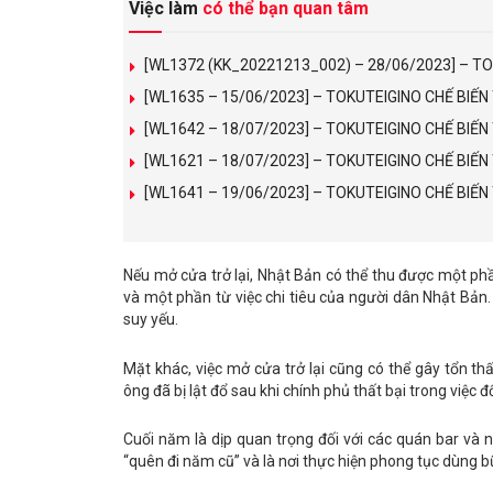
Việc làm
có thể bạn quan tâm
[WL1372 (KK_20221213_002) – 28/06/2023] – T
[WL1635 – 15/06/2023] – TOKUTEIGINO CHẾ BIẾ
[WL1642 – 18/07/2023] – TOKUTEIGINO CHẾ BIẾ
[WL1621 – 18/07/2023] – TOKUTEIGINO CHẾ BI
[WL1641 – 19/06/2023] – TOKUTEIGINO CHẾ BIẾ
Nếu mở cửa trở lại, Nhật Bản có thể thu được một ph
và một phần từ việc chi tiêu của người dân Nhật Bản
suy yếu.
Mặt khác, việc mở cửa trở lại cũng có thể gây tổn th
ông đã bị lật đổ sau khi chính phủ thất bại trong việc đ
Cuối năm là dịp quan trọng đối với các quán bar và n
“quên đi năm cũ” và là nơi thực hiện phong tục dùng b