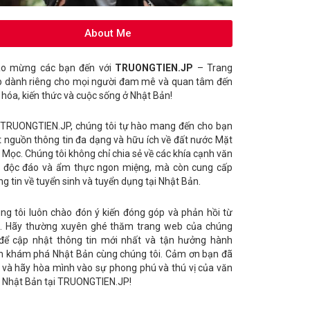
About Me
o mừng các bạn đến với
TRUONGTIEN.JP
– Trang
 dành riêng cho mọi người đam mê và quan tâm đến
 hóa, kiến thức và cuộc sống ở Nhật Bản!
 TRUONGTIEN.JP, chúng tôi tự hào mang đến cho bạn
 nguồn thông tin đa dạng và hữu ích về đất nước Mặt
i Mọc. Chúng tôi không chỉ chia sẻ về các khía cạnh văn
 độc đáo và ẩm thực ngon miệng, mà còn cung cấp
ng tin về tuyển sinh và tuyển dụng tại Nhật Bản.
ng tôi luôn chào đón ý kiến đóng góp và phản hồi từ
. Hãy thường xuyên ghé thăm trang web của chúng
 để cập nhật thông tin mới nhất và tận hưởng hành
nh khám phá Nhật Bản cùng chúng tôi. Cảm ơn bạn đã
 và hãy hòa mình vào sự phong phú và thú vị của văn
 Nhật Bản tại TRUONGTIEN.JP!