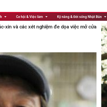
nh
Cơ hội & Việc làm
Kỹ năng & Đời sống Nhật Bản
ắc-xin và các xét nghiệm đe dọa việc mở cửa