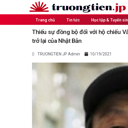
Trang chủ
Tin tức
Học tập & Tuyển si
Thiếu sự đồng bộ đối với hộ chiếu V
trở lại của Nhật Bản
TRUONGTIEN JP Admin
10/19/2021