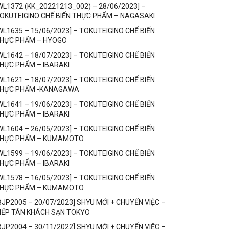
WL1372 (KK_20221213_002) – 28/06/2023] –
OKUTEIGINO CHẾ BIẾN THỰC PHẨM – NAGASAKI
WL1635 – 15/06/2023] – TOKUTEIGINO CHẾ BIẾN
HỰC PHẨM – HYOGO
WL1642 – 18/07/2023] – TOKUTEIGINO CHẾ BIẾN
HỰC PHẨM – IBARAKI
WL1621 – 18/07/2023] – TOKUTEIGINO CHẾ BIẾN
HỰC PHẨM -KANAGAWA
WL1641 – 19/06/2023] – TOKUTEIGINO CHẾ BIẾN
HỰC PHẨM – IBARAKI
WL1604 – 26/05/2023] – TOKUTEIGINO CHẾ BIẾN
HỰC PHẨM – KUMAMOTO
WL1599 – 19/06/2023] – TOKUTEIGINO CHẾ BIẾN
HỰC PHẨM – IBARAKI
WL1578 – 16/05/2023] – TOKUTEIGINO CHẾ BIẾN
HỰC PHẨM – KUMAMOTO
BJP2005 – 20/07/2023] SHYU MỚI + CHUYỂN VIỆC –
IẾP TÂN KHÁCH SẠN TOKYO
BJP2004 – 30/11/2022] SHYU MỚI + CHUYỂN VIỆC –