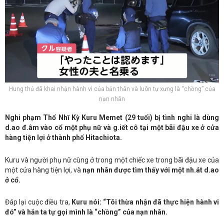
Hung thủ đã khai nhận hành vi của bản thân và luôn tự xưng là “chồng” của
nạn nhân
Nghi phạm Thổ Nhĩ Kỳ Kuru Memet (29 tuổi) bị tình nghi là dùng
d.ao đ.âm vào cổ một phụ nữ và g.iết cô tại một bãi đậu xe ở cửa
hàng tiện lợi ở thành phố Hitachiota.
Kuru và người phụ nữ cùng ở trong một chiếc xe trong bãi đậu xe của
một cửa hàng tiện lợi, và
nạn nhân được tìm thấy với một nh.át d.ao
ở cổ.
Đáp lại cuộc điều tra,
Kuru nói: “Tôi thừa nhận đã thực hiện hành vi
đó” và hắn ta tự gọi mình là “chồng” của nạn nhân.