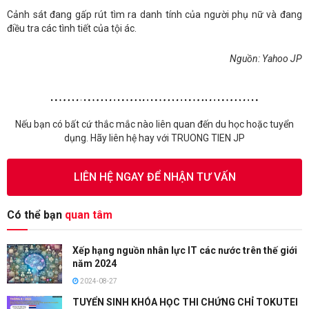
Cảnh sát đang gấp rút tìm ra danh tính của người phụ nữ và đang
điều tra các tình tiết của tội ác.
Nguồn: Yahoo JP
Nếu bạn có bất cứ thắc mắc nào liên quan đến du học hoặc tuyển
dụng. Hãy liên hệ hay với TRUONG TIEN JP
LIÊN HỆ NGAY ĐỂ NHẬN TƯ VẤN
Có thể bạn
quan tâm
Xếp hạng nguồn nhân lực IT các nước trên thế giới
năm 2024
2024-08-27
TUYỂN SINH KHÓA HỌC THI CHỨNG CHỈ TOKUTEI