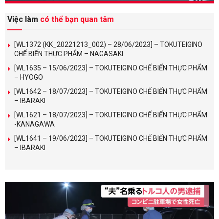
Việc làm
có thể bạn quan tâm
[WL1372 (KK_20221213_002) – 28/06/2023] – TOKUTEIGINO
CHẾ BIẾN THỰC PHẨM – NAGASAKI
[WL1635 – 15/06/2023] – TOKUTEIGINO CHẾ BIẾN THỰC PHẨM
– HYOGO
[WL1642 – 18/07/2023] – TOKUTEIGINO CHẾ BIẾN THỰC PHẨM
– IBARAKI
[WL1621 – 18/07/2023] – TOKUTEIGINO CHẾ BIẾN THỰC PHẨM
-KANAGAWA
[WL1641 – 19/06/2023] – TOKUTEIGINO CHẾ BIẾN THỰC PHẨM
– IBARAKI