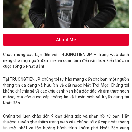
About Me
Chào mừng các bạn đến với
TRUONGTIEN.JP
– Trang web dành
riêng cho mọi người đam mê và quan tâm đến văn hóa, kiến thức và
cuộc sống ở Nhật Bản!
Tại TRUONGTIEN.JP, chúng tôi tự hào mang đến cho bạn một nguồn
thông tin đa dạng và hữu ích về đất nước Mặt Trời Mọc. Chúng tôi
không chỉ chia sẻ về các khía cạnh văn hóa độc đáo và ẩm thực ngon
miệng, mà còn cung cấp thông tin về tuyển sinh và tuyển dụng tại
Nhật Bản.
Chúng tôi luôn chào đón ý kiến đóng góp và phản hồi từ bạn. Hãy
thường xuyên ghé thăm trang web của chúng tôi để cập nhật thông
tin mới nhất và tận hưởng hành trình khám phá Nhật Bản cùng