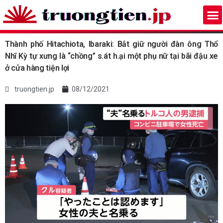
Thành phố Hitachiota, Ibaraki: Bắt giữ người đàn ông Thổ
Nhĩ Kỳ tự xưng là “chồng” s.át h.ại một phụ nữ tại bãi đậu xe
ở cửa hàng tiện lợi
truongtien.jp
08/12/2021