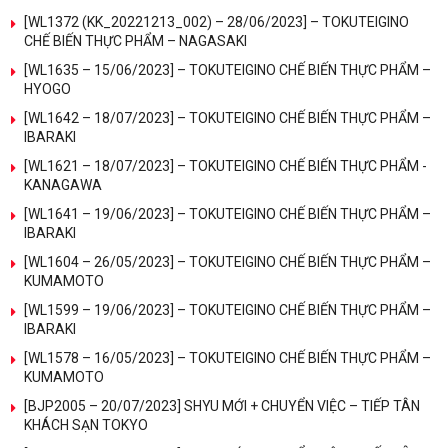
[WL1372 (KK_20221213_002) – 28/06/2023] – TOKUTEIGINO
CHẾ BIẾN THỰC PHẨM – NAGASAKI
[WL1635 – 15/06/2023] – TOKUTEIGINO CHẾ BIẾN THỰC PHẨM –
HYOGO
[WL1642 – 18/07/2023] – TOKUTEIGINO CHẾ BIẾN THỰC PHẨM –
IBARAKI
[WL1621 – 18/07/2023] – TOKUTEIGINO CHẾ BIẾN THỰC PHẨM -
KANAGAWA
[WL1641 – 19/06/2023] – TOKUTEIGINO CHẾ BIẾN THỰC PHẨM –
IBARAKI
[WL1604 – 26/05/2023] – TOKUTEIGINO CHẾ BIẾN THỰC PHẨM –
KUMAMOTO
[WL1599 – 19/06/2023] – TOKUTEIGINO CHẾ BIẾN THỰC PHẨM –
IBARAKI
[WL1578 – 16/05/2023] – TOKUTEIGINO CHẾ BIẾN THỰC PHẨM –
KUMAMOTO
[BJP2005 – 20/07/2023] SHYU MỚI + CHUYỂN VIỆC – TIẾP TÂN
KHÁCH SẠN TOKYO