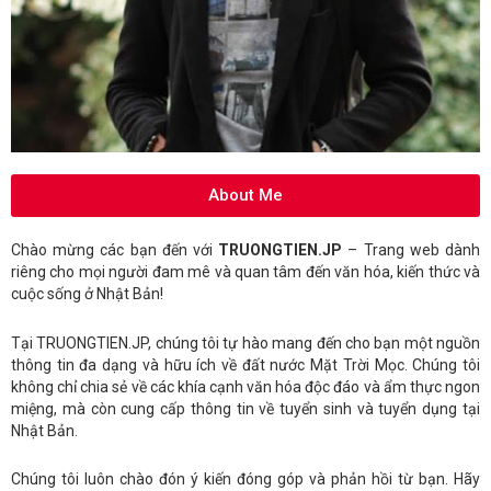
About Me
Chào mừng các bạn đến với
TRUONGTIEN.JP
– Trang web dành
riêng cho mọi người đam mê và quan tâm đến văn hóa, kiến thức và
cuộc sống ở Nhật Bản!
Tại TRUONGTIEN.JP, chúng tôi tự hào mang đến cho bạn một nguồn
thông tin đa dạng và hữu ích về đất nước Mặt Trời Mọc. Chúng tôi
không chỉ chia sẻ về các khía cạnh văn hóa độc đáo và ẩm thực ngon
miệng, mà còn cung cấp thông tin về tuyển sinh và tuyển dụng tại
Nhật Bản.
Chúng tôi luôn chào đón ý kiến đóng góp và phản hồi từ bạn. Hãy