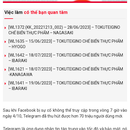
Việc làm
có thể bạn quan tâm
[WL1372 (KK_20221213_002) – 28/06/2023] – TOKUTEIGINO
CHẾ BIẾN THỰC PHẨM – NAGASAKI
[WL1635 – 15/06/2023] – TOKUTEIGINO CHẾ BIẾN THỰC PHẨM
– HYOGO
[WL1642 – 18/07/2023] – TOKUTEIGINO CHẾ BIẾN THỰC PHẨM
– IBARAKI
[WL1621 – 18/07/2023] – TOKUTEIGINO CHẾ BIẾN THỰC PHẨM
-KANAGAWA
[WL1641 – 19/06/2023] – TOKUTEIGINO CHẾ BIẾN THỰC PHẨM
– IBARAKI
Sau khi Facebook bị sự cố không thể truy cập trong vòng 7 giờ vào
ngày 4/10, Telegram đã thu hút được hơn 70 triệu người dùng mới.
Telegram là ứng dụng nhắn tin tập trung vào tốc độ và bảo mật, nó