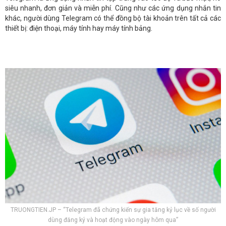
siêu nhanh, đơn giản và miễn phí. Cũng như các ứng dụng nhắn tin
khác, người dùng Telegram có thể đồng bộ tài khoản trên tất cả các
thiết bị: điện thoại, máy tính hay máy tính bảng.
TRUONGTIEN.JP – “Telegram đã chứng kiến ​​sự gia tăng kỷ lục về số người
dùng đăng ký và hoạt động vào ngày hôm qua”