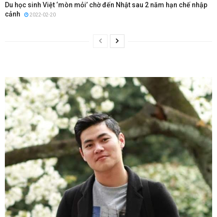
Du học sinh Việt ‘mòn mỏi’ chờ đến Nhật sau 2 năm hạn chế nhập
cảnh
2022-02-20