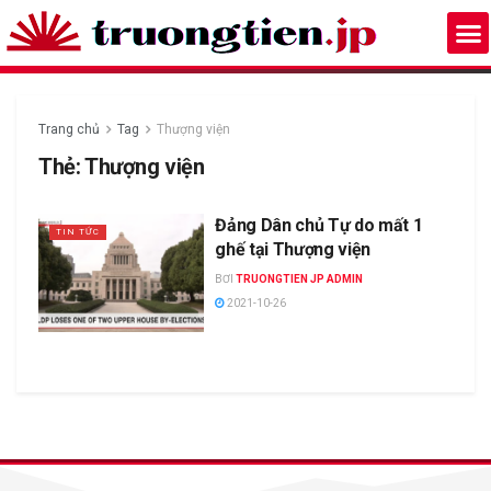
Trang chủ
Tag
Thượng viện
Thẻ:
Thượng viện
Đảng Dân chủ Tự do mất 1
TIN TỨC
ghế tại Thượng viện
BƠI
TRUONGTIEN JP ADMIN
2021-10-26