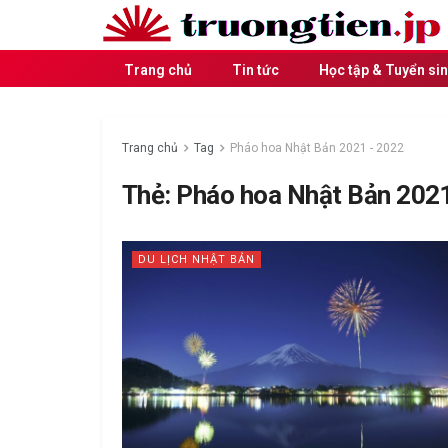
Trang chủ
Tin tức
Học tập & Tuyển si
Trang chủ
Tag
Pháo hoa Nhật Bản 2021 - 2022
Thẻ:
Pháo hoa Nhật Bản 202
DU LỊCH NHẬT BẢN