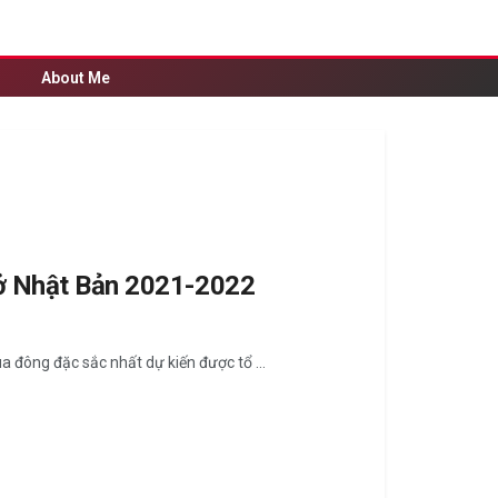
About Me
 ở Nhật Bản 2021-2022
ông đặc sắc nhất dự kiến ​​được tổ ...