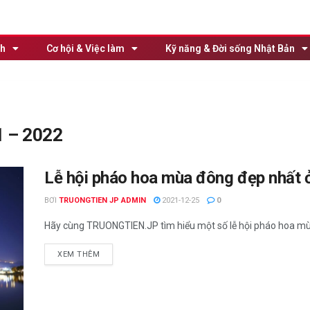
nh
Cơ hội & Việc làm
Kỹ năng & Đời sống Nhật Bản
1 – 2022
Lễ hội pháo hoa mùa đông đẹp nhất
BƠI
TRUONGTIEN JP ADMIN
2021-12-25
0
Hãy cùng TRUONGTIEN.JP tìm hiểu một số lễ hội pháo hoa mùa đ
XEM THÊM