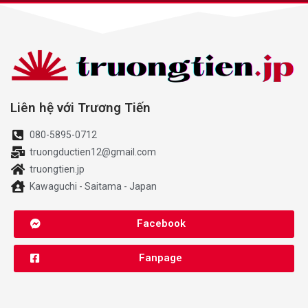
Liên hệ với Trương Tiến
080-5895-0712
truongductien12@gmail.com
truongtien.jp
Kawaguchi - Saitama - Japan
Facebook
Fanpage