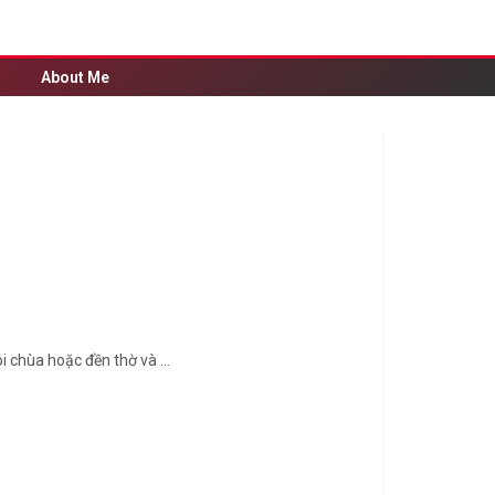
About Me
 chùa hoặc đền thờ và ...