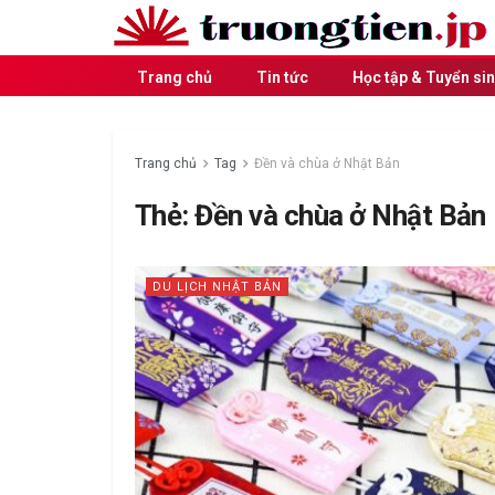
Trang chủ
Tin tức
Học tập & Tuyển si
Trang chủ
Tag
Đền và chùa ở Nhật Bản
Thẻ:
Đền và chùa ở Nhật Bản
DU LỊCH NHẬT BẢN