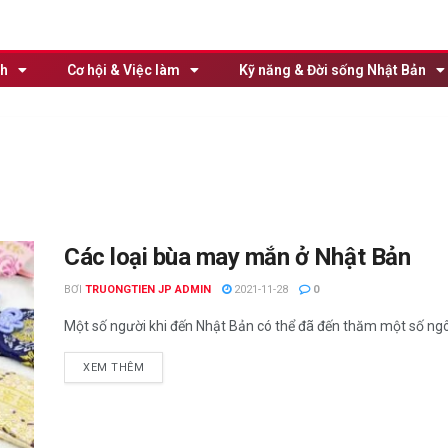
nh
Cơ hội & Việc làm
Kỹ năng & Đời sống Nhật Bản
Các loại bùa may mắn ở Nhật Bản
BƠI
TRUONGTIEN JP ADMIN
2021-11-28
0
Một số người khi đến Nhật Bản có thể đã đến thăm một số ngôi
XEM THÊM