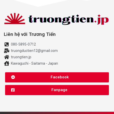
Liên hệ với Trương Tiến
080-5895-0712
truongductien12@gmail.com
truongtien.jp
Kawaguchi - Saitama - Japan
Facebook
Fanpage