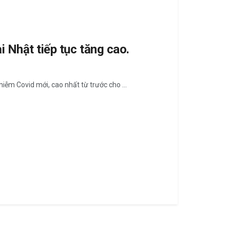
i Nhật tiếp tục tăng cao.
iễm Covid mới, cao nhất từ trước cho ...