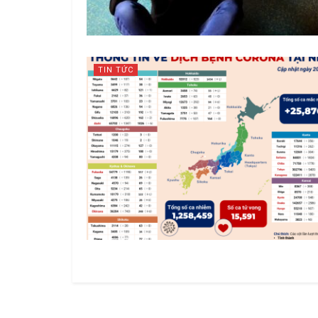
TIN TỨC