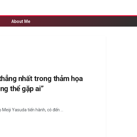
About Me
 thẳng nhất trong thảm họa
ng thể gặp ai”
eiji Yasuda tiến hành, có đến ...