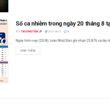
Số ca nhiễm trong ngày 20 tháng 8 tạ
BƠI
TRUONGTIEN.JP
2021-08-21
0
Ngày hôm nay (20/8), toàn Nhật Bản ghi nhận 25,876 ca lây nh
XEM THÊM