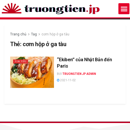
Trang chủ
Tag
cơm hộp ở ga tàu
Thẻ:
cơm hộp ở ga tàu
“Ekiben” của Nhật Bản đến
TIN TỨC
Paris
BƠI
TRUONGTIEN JP ADMIN
2021-11-02