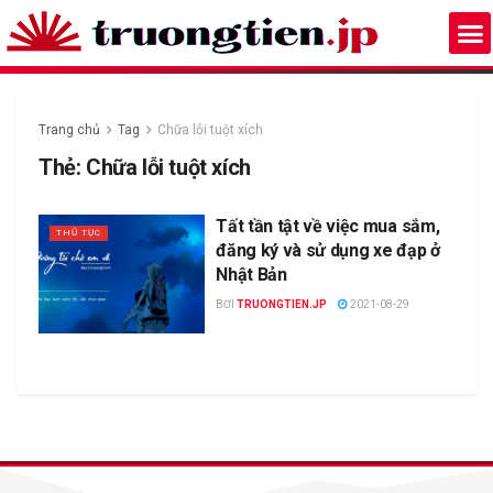
Trang chủ
Tag
Chữa lỗi tuột xích
Thẻ:
Chữa lỗi tuột xích
Tất tần tật về việc mua sắm,
THỦ TỤC
đăng ký và sử dụng xe đạp ở
Nhật Bản
BƠI
TRUONGTIEN.JP
2021-08-29