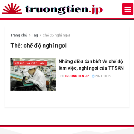
Trang chủ
Tag
chế độ nghỉ ngơi
Thẻ:
chế độ nghỉ ngơi
Những điều cần biết về chế độ
CƠ HỘI VÀ VIỆC LÀM
làm việc, nghỉ ngơi của TTSKN
BƠI
TRUONGTIEN.JP
2021-10-19