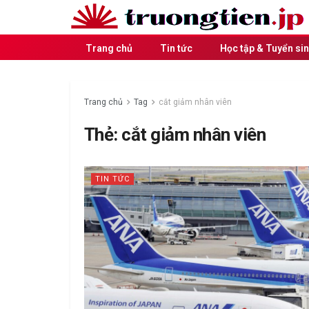
Trang chủ
Tin tức
Học tập & Tuyển si
Trang chủ
Tag
cắt giảm nhân viên
Thẻ:
cắt giảm nhân viên
TIN TỨC