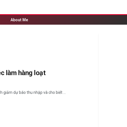
About Me
ệc làm hàng loạt
 giảm dự báo thu nhập và cho biết ...