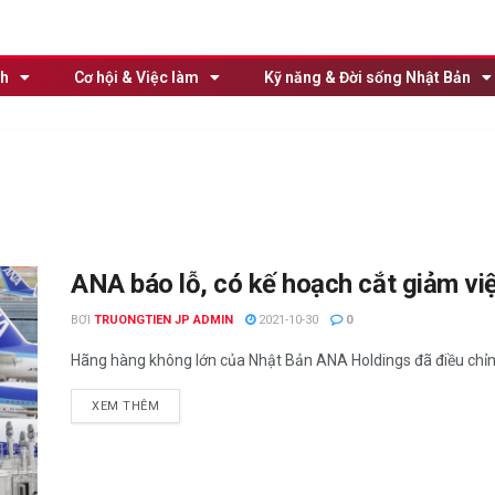
nh
Cơ hội & Việc làm
Kỹ năng & Đời sống Nhật Bản
ANA báo lỗ, có kế hoạch cắt giảm vi
BƠI
TRUONGTIEN JP ADMIN
2021-10-30
0
Hãng hàng không lớn của Nhật Bản ANA Holdings đã điều chỉnh
XEM THÊM