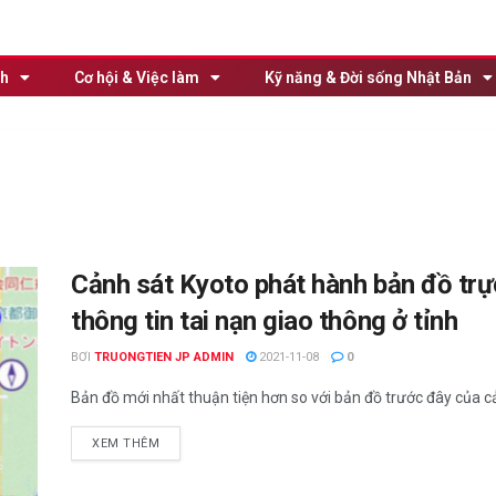
nh
Cơ hội & Việc làm
Kỹ năng & Đời sống Nhật Bản
Cảnh sát Kyoto phát hành bản đồ trự
thông tin tai nạn giao thông ở tỉnh
BƠI
TRUONGTIEN JP ADMIN
2021-11-08
0
Bản đồ mới nhất thuận tiện hơn so với bản đồ trước đây của cảnh
XEM THÊM