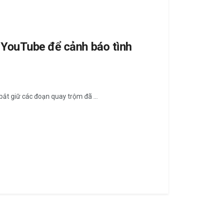
 YouTube để cảnh báo tình
ắt giữ các đoạn quay trộm đã ...