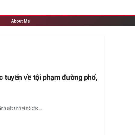
About Me
c tuyến về tội phạm đường phố,
 sát tỉnh vì nó cho ...