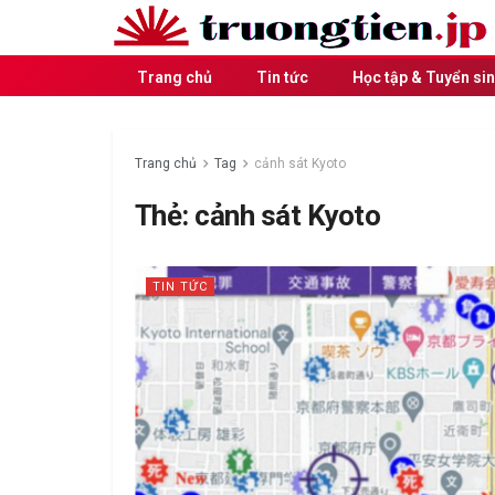
Trang chủ
Tin tức
Học tập & Tuyển si
Trang chủ
Tag
cảnh sát Kyoto
Thẻ:
cảnh sát Kyoto
TIN TỨC