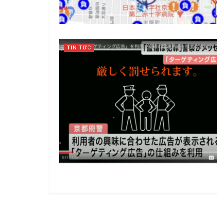
TIN TỨC