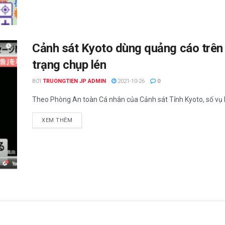
Cảnh sát Kyoto dùng quảng cáo trên
trạng chụp lén
BƠI
TRUONGTIEN JP ADMIN
2021-10-26
0
Theo Phòng An toàn Cá nhân của Cảnh sát Tỉnh Kyoto, số vụ b
XEM THÊM