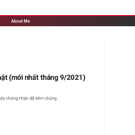
About Me
hật (mới nhất tháng 9/2021)
giấy chứng nhận đã tiêm chủng ...