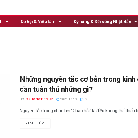
nh
Cơ hội & Việc làm
Kỹ năng & Đời sống Nhật Bản
Những nguyên tắc cơ bản trong kinh d
cần tuân thủ những gì?
BƠI
TRUONGTIEN.JP
2021-10-19
0
Nguyên tắc trong chào hỏi "Chào hỏi" là điều không thể thiếu tr
XEM THÊM