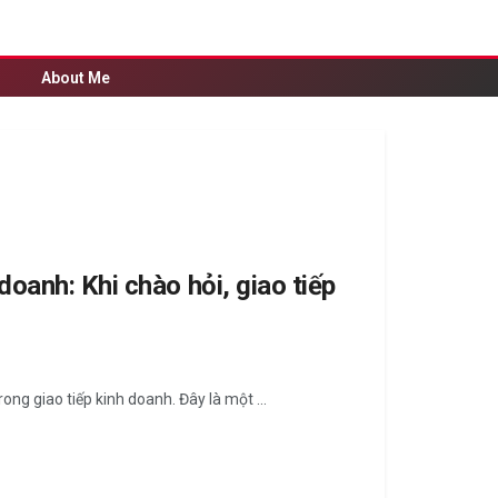
About Me
oanh: Khi chào hỏi, giao tiếp
ong giao tiếp kinh doanh. Đây là một ...