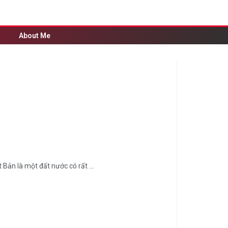
About Me
 Bản là một đất nước có rất ...