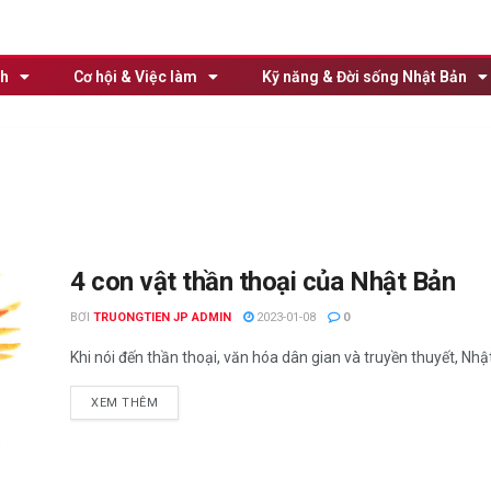
nh
Cơ hội & Việc làm
Kỹ năng & Đời sống Nhật Bản
4 con vật thần thoại của Nhật Bản
BƠI
TRUONGTIEN JP ADMIN
2023-01-08
0
Khi nói đến thần thoại, văn hóa dân gian và truyền thuyết, Nhật
XEM THÊM