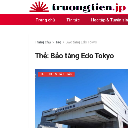
Trang chủ
Tin tức
Học tập & Tuyển si
Trang chủ
Tag
Bảo tàng Edo Tokyo
Thẻ:
Bảo tàng Edo Tokyo
DU LỊCH NHẬT BẢN