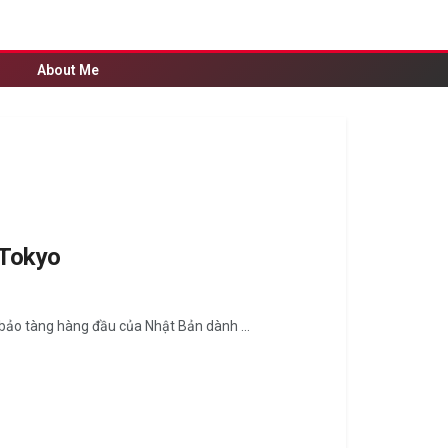
About Me
 Tokyo
 tàng hàng đầu của Nhật Bản dành ...