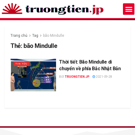
Trang chủ
Tag
bão Mindulle
Thẻ:
bão Mindulle
Thời tiết: Bão Mindulle di
TIN TỨC
chuyển về phía Bắc Nhật Bản
BƠI
TRUONGTIEN.JP
2021-09-28