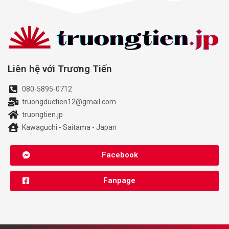
Liên hệ với Trương Tiến
080-5895-0712
truongductien12@gmail.com
truongtien.jp
Kawaguchi - Saitama - Japan
Facebook
Fanpage