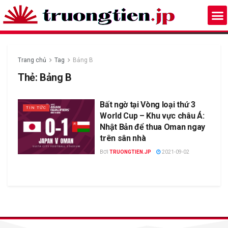
Trang chủ
Tag
Bảng B
Thẻ:
Bảng B
Bất ngờ tại Vòng loại thứ 3
TIN TỨC
World Cup – Khu vực châu Á:
Nhật Bản để thua Oman ngay
trên sân nhà
BƠI
TRUONGTIEN.JP
2021-09-02