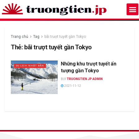
Trang chủ
Tag
bãi trượt tuyết gần Tokyo
Thẻ:
bãi trượt tuyết gần Tokyo
Những khu trượt tuyết ấn
DU LỊCH NHẬT BẢN
tượng gần Tokyo
BƠI
TRUONGTIEN JP ADMIN
2021-11-12