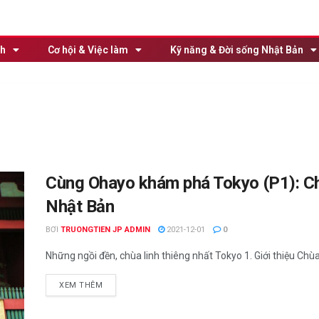
nh
Cơ hội & Việc làm
Kỹ năng & Đời sống Nhật Bản
Cùng Ohayo khám phá Tokyo (P1): Ch
Nhật Bản
BƠI
TRUONGTIEN JP ADMIN
2021-12-01
0
Những ngồi đền, chùa linh thiêng nhất Tokyo 1. Giới thiệu Chùa
XEM THÊM