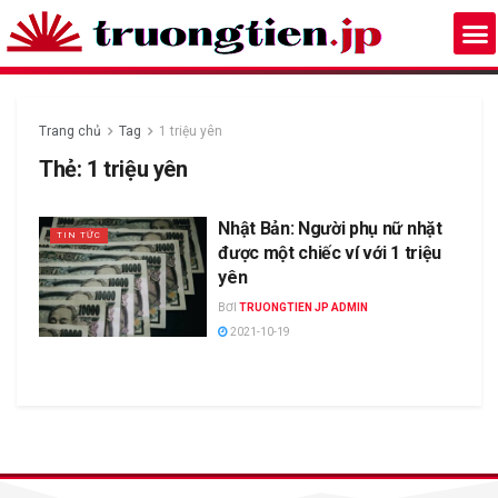
Trang chủ
Tag
1 triệu yên
Thẻ:
1 triệu yên
Nhật Bản: Người phụ nữ nhặt
TIN TỨC
được một chiếc ví với 1 triệu
yên
BƠI
TRUONGTIEN JP ADMIN
2021-10-19