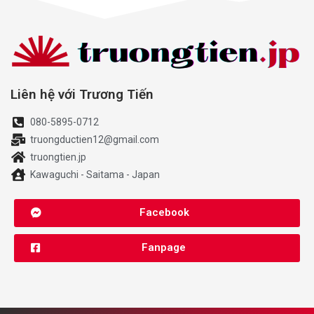
Liên hệ với Trương Tiến
080-5895-0712
truongductien12@gmail.com
truongtien.jp
Kawaguchi - Saitama - Japan
Facebook
Fanpage