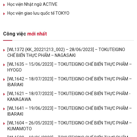
Học viện Nhật ngữ ACTIVE
Học viện giao lưu quốc tế TOKYO
Công việc
mới nhất
[WL1372 (KK_20221213_002) – 28/06/2023] – TOKUTEIGINO
CHẾ BIẾN THỰC PHẨM – NAGASAKI
[WL1635 – 15/06/2023] – TOKUTEIGINO CHẾ BIẾN THỰC PHẨM –
HYOGO
[WL1642 – 18/07/2023] – TOKUTEIGINO CHẾ BIẾN THỰC PHẨM –
IBARAKI
[WL1621 – 18/07/2023] – TOKUTEIGINO CHẾ BIẾN THỰC PHẨM -
KANAGAWA
[WL1641 – 19/06/2023] – TOKUTEIGINO CHẾ BIẾN THỰC PHẨM –
IBARAKI
[WL1604 – 26/05/2023] – TOKUTEIGINO CHẾ BIẾN THỰC PHẨM –
KUMAMOTO