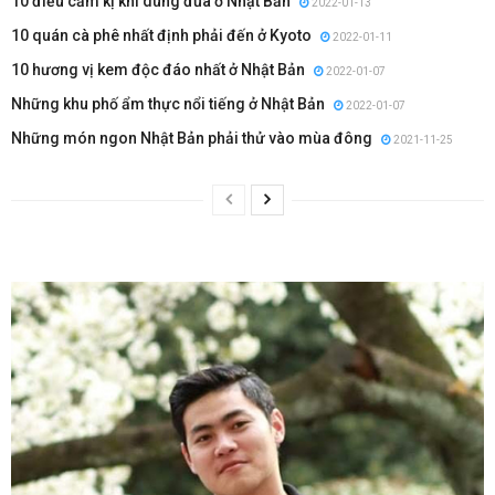
10 điều cấm kị khi dùng đũa ở Nhật Bản
2022-01-13
10 quán cà phê nhất định phải đến ở Kyoto
2022-01-11
10 hương vị kem độc đáo nhất ở Nhật Bản
2022-01-07
Những khu phố ẩm thực nổi tiếng ở Nhật Bản
2022-01-07
Những món ngon Nhật Bản phải thử vào mùa đông
2021-11-25