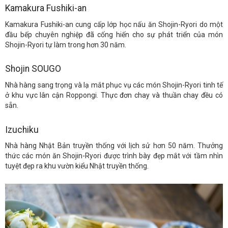
Kamakura Fushiki-an
Kamakura Fushiki-an cung cấp lớp học nấu ăn Shojin-Ryori do một
đầu bếp chuyên nghiệp đã cống hiến cho sự phát triển của món
Shojin-Ryori tự làm trong hơn 30 năm.
Shojin SOUGO
Nhà hàng sang trọng và lạ mắt phục vụ các món Shojin-Ryori tinh tế
ở khu vực lân cận Roppongi. Thực đơn chay và thuần chay đều có
sẵn.
Izuchiku
Nhà hàng Nhật Bản truyền thống với lịch sử hơn 50 năm. Thưởng
thức các món ăn Shojin-Ryori được trình bày đẹp mắt với tầm nhìn
tuyệt đẹp ra khu vườn kiểu Nhật truyền thống.