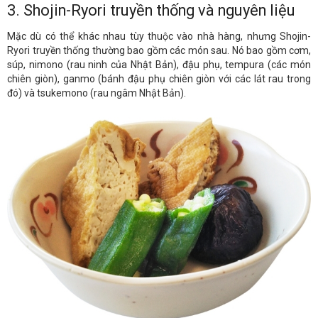
3. Shojin-Ryori truyền thống và nguyên liệu
Mặc dù có thể khác nhau tùy thuộc vào nhà hàng, nhưng Shojin-
Ryori truyền thống thường bao gồm các món sau. Nó bao gồm cơm,
súp, nimono (rau ninh của Nhật Bản), đậu phụ, tempura (các món
chiên giòn), ganmo (bánh đậu phụ chiên giòn với các lát rau trong
đó) và tsukemono (rau ngâm Nhật Bản).