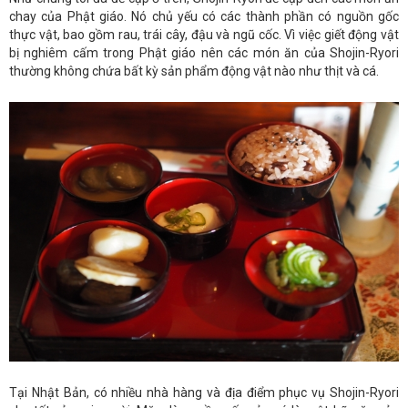
chay của Phật giáo. Nó chủ yếu có các thành phần có nguồn gốc
thực vật, bao gồm rau, trái cây, đậu và ngũ cốc. Vì việc giết động vật
bị nghiêm cấm trong Phật giáo nên các món ăn của Shojin-Ryori
thường không chứa bất kỳ sản phẩm động vật nào như thịt và cá.
Tại Nhật Bản, có nhiều nhà hàng và địa điểm phục vụ Shojin-Ryori