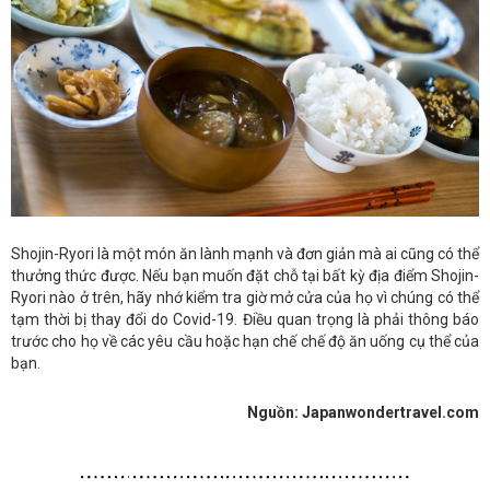
Shojin-Ryori là một món ăn lành mạnh và đơn giản mà ai cũng có thể
thưởng thức được. Nếu bạn muốn đặt chỗ tại bất kỳ địa điểm Shojin-
Ryori nào ở trên, hãy nhớ kiểm tra giờ mở cửa của họ vì chúng có thể
tạm thời bị thay đổi do Covid-19. Điều quan trọng là phải thông báo
trước cho họ về các yêu cầu hoặc hạn chế chế độ ăn uống cụ thể của
bạn.
Nguồn: Japanwondertravel.com