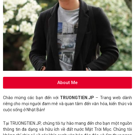
About Me
Chào mừng các bạn đến với
TRUONGTIEN.JP
– Trang web dành
riêng cho mọi người đam mê và quan tâm đến văn hóa, kiến thức và
cuộc sống ở Nhật Bản!
Tại TRUONGTIEN.JP, chúng tôi tự hào mang đến cho bạn một nguồn
thông tin đa dạng và hữu ích về đất nước Mặt Trời Mọc. Chúng tôi