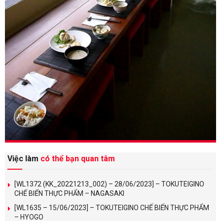
Việc làm
có thể bạn quan tâm
[WL1372 (KK_20221213_002) – 28/06/2023] – TOKUTEIGINO
CHẾ BIẾN THỰC PHẨM – NAGASAKI
[WL1635 – 15/06/2023] – TOKUTEIGINO CHẾ BIẾN THỰC PHẨM
– HYOGO