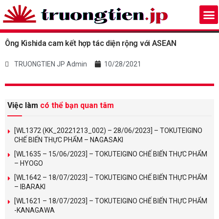
Ông Kishida cam kết hợp tác diện rộng với ASEAN
TRUONGTIEN JP Admin
10/28/2021
Việc làm
có thể bạn quan tâm
[WL1372 (KK_20221213_002) – 28/06/2023] – TOKUTEIGINO
CHẾ BIẾN THỰC PHẨM – NAGASAKI
[WL1635 – 15/06/2023] – TOKUTEIGINO CHẾ BIẾN THỰC PHẨM
– HYOGO
[WL1642 – 18/07/2023] – TOKUTEIGINO CHẾ BIẾN THỰC PHẨM
– IBARAKI
[WL1621 – 18/07/2023] – TOKUTEIGINO CHẾ BIẾN THỰC PHẨM
-KANAGAWA