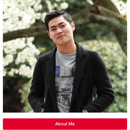
About Me