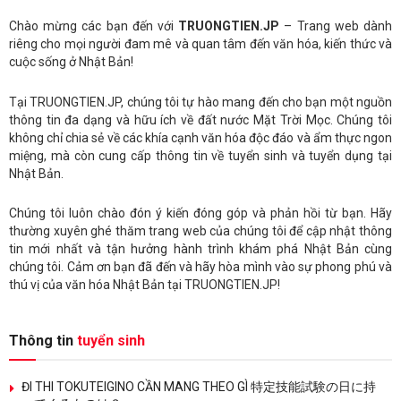
Chào mừng các bạn đến với
TRUONGTIEN.JP
– Trang web dành
riêng cho mọi người đam mê và quan tâm đến văn hóa, kiến thức và
cuộc sống ở Nhật Bản!
Tại TRUONGTIEN.JP, chúng tôi tự hào mang đến cho bạn một nguồn
thông tin đa dạng và hữu ích về đất nước Mặt Trời Mọc. Chúng tôi
không chỉ chia sẻ về các khía cạnh văn hóa độc đáo và ẩm thực ngon
miệng, mà còn cung cấp thông tin về tuyển sinh và tuyển dụng tại
Nhật Bản.
Chúng tôi luôn chào đón ý kiến đóng góp và phản hồi từ bạn. Hãy
thường xuyên ghé thăm trang web của chúng tôi để cập nhật thông
tin mới nhất và tận hưởng hành trình khám phá Nhật Bản cùng
chúng tôi. Cảm ơn bạn đã đến và hãy hòa mình vào sự phong phú và
thú vị của văn hóa Nhật Bản tại TRUONGTIEN.JP!
Thông tin
tuyển sinh
ĐI THI TOKUTEIGINO CẦN MANG THEO GÌ 特定技能試験の日に持