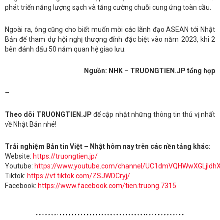
phát triển năng lượng sạch và tăng cường chuỗi cung ứng toàn cầu.
Ngoài ra, ông cũng cho biết muốn mời các lãnh đạo ASEAN tới Nhật
Bản để tham dự hội nghị thượng đỉnh đặc biệt vào năm 2023, khi 2
bên đánh dấu 50 năm quan hệ giao lưu.
Nguồn: NHK – TRUONGTIEN.JP tổng hợp
–
Theo dõi TRUONGTIEN.JP
để cập nhật những thông tin thú vị nhất
về Nhật Bản nhé!
Trải nghiệm Bản tin Việt – Nhật hôm nay trên các nền tảng khác:
Website:
https://truongtien.jp/
Youtube:
https://www.youtube.com/channel/UC1dmVQHWwXGLjldh
Tiktok:
https://vt.tiktok.com/ZSJWDCryj/
Facebook:
https://www.facebook.com/tien.truong.7315