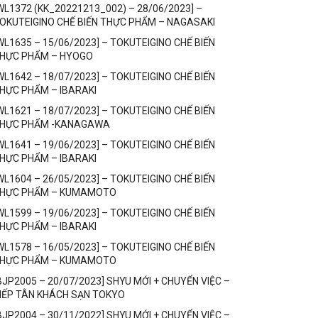
WL1372 (KK_20221213_002) – 28/06/2023] –
OKUTEIGINO CHẾ BIẾN THỰC PHẨM – NAGASAKI
WL1635 – 15/06/2023] – TOKUTEIGINO CHẾ BIẾN
HỰC PHẨM – HYOGO
WL1642 – 18/07/2023] – TOKUTEIGINO CHẾ BIẾN
HỰC PHẨM – IBARAKI
WL1621 – 18/07/2023] – TOKUTEIGINO CHẾ BIẾN
HỰC PHẨM -KANAGAWA
WL1641 – 19/06/2023] – TOKUTEIGINO CHẾ BIẾN
HỰC PHẨM – IBARAKI
WL1604 – 26/05/2023] – TOKUTEIGINO CHẾ BIẾN
HỰC PHẨM – KUMAMOTO
WL1599 – 19/06/2023] – TOKUTEIGINO CHẾ BIẾN
HỰC PHẨM – IBARAKI
WL1578 – 16/05/2023] – TOKUTEIGINO CHẾ BIẾN
HỰC PHẨM – KUMAMOTO
BJP2005 – 20/07/2023] SHYU MỚI + CHUYỂN VIỆC –
IẾP TÂN KHÁCH SẠN TOKYO
BJP2004 – 30/11/2022] SHYU MỚI + CHUYỂN VIỆC –