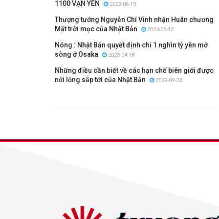
1100 VẠN YÊN
2023-06-19
Thượng tướng Nguyễn Chí Vinh nhận Huân chương
Mặt trời mọc của Nhật Bản
2023-05-12
Nóng : Nhật Bản quyết định chi 1 nghìn tỷ yên mở
sòng ở Osaka
2023-04-18
Những điều cần biết về các hạn chế biên giới được
nới lỏng sắp tới của Nhật Bản
2022-02-23