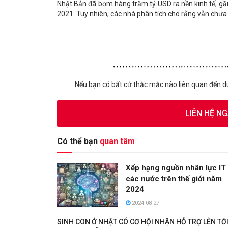
Nhật Bản đã bơm hàng trăm tỷ USD ra nền kinh tế, gần
2021. Tuy nhiên, các nhà phân tích cho rằng vẫn chưa 
Nếu bạn có bất cứ thắc mắc nào liên quan đến d
LIÊN HỆ N
Có thể bạn
quan tâm
Xếp hạng nguồn nhân lực IT
các nước trên thế giới năm
2024
2024-08-27
SINH CON Ở NHẬT CÓ CƠ HỘI NHẬN HỖ TRỢ LÊN TỚ