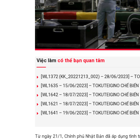
Việc làm
có thể bạn quan tâm
[WL1372 (KK_20221213_002) – 28/06/2023] – T
[WL1635 – 15/06/2023] – TOKUTEIGINO CHẾ BIẾ
[WL1642 – 18/07/2023] – TOKUTEIGINO CHẾ BIẾ
[WL1621 – 18/07/2023] – TOKUTEIGINO CHẾ BI
[WL1641 – 19/06/2023] – TOKUTEIGINO CHẾ BIẾ
Từ ngày 21/1, Chính phủ Nhật Bản đã áp dụng tình tr