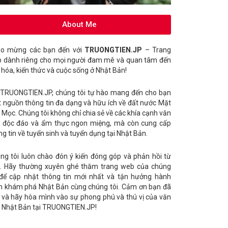
About Me
o mừng các bạn đến với
TRUONGTIEN.JP
– Trang
 dành riêng cho mọi người đam mê và quan tâm đến
 hóa, kiến thức và cuộc sống ở Nhật Bản!
 TRUONGTIEN.JP, chúng tôi tự hào mang đến cho bạn
 nguồn thông tin đa dạng và hữu ích về đất nước Mặt
i Mọc. Chúng tôi không chỉ chia sẻ về các khía cạnh văn
 độc đáo và ẩm thực ngon miệng, mà còn cung cấp
ng tin về tuyển sinh và tuyển dụng tại Nhật Bản.
ng tôi luôn chào đón ý kiến đóng góp và phản hồi từ
. Hãy thường xuyên ghé thăm trang web của chúng
 để cập nhật thông tin mới nhất và tận hưởng hành
nh khám phá Nhật Bản cùng chúng tôi. Cảm ơn bạn đã
 và hãy hòa mình vào sự phong phú và thú vị của văn
 Nhật Bản tại TRUONGTIEN.JP!