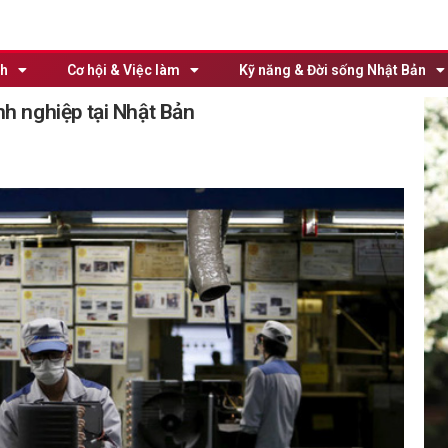
nh
Cơ hội & Việc làm
Kỹ năng & Đời sống Nhật Bản
h nghiệp tại Nhật Bản