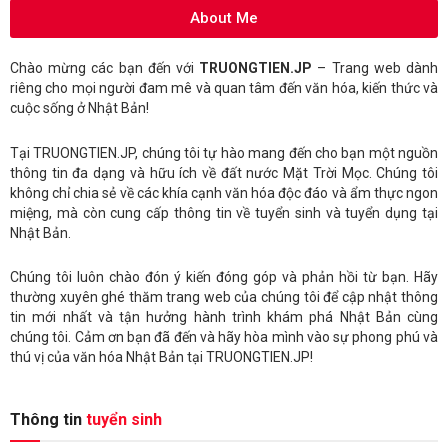
About Me
Chào mừng các bạn đến với
TRUONGTIEN.JP
– Trang web dành
riêng cho mọi người đam mê và quan tâm đến văn hóa, kiến thức và
cuộc sống ở Nhật Bản!
Tại TRUONGTIEN.JP, chúng tôi tự hào mang đến cho bạn một nguồn
thông tin đa dạng và hữu ích về đất nước Mặt Trời Mọc. Chúng tôi
không chỉ chia sẻ về các khía cạnh văn hóa độc đáo và ẩm thực ngon
miệng, mà còn cung cấp thông tin về tuyển sinh và tuyển dụng tại
Nhật Bản.
Chúng tôi luôn chào đón ý kiến đóng góp và phản hồi từ bạn. Hãy
thường xuyên ghé thăm trang web của chúng tôi để cập nhật thông
tin mới nhất và tận hưởng hành trình khám phá Nhật Bản cùng
chúng tôi. Cảm ơn bạn đã đến và hãy hòa mình vào sự phong phú và
thú vị của văn hóa Nhật Bản tại TRUONGTIEN.JP!
Thông tin
tuyển sinh