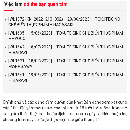
Việc làm
có thể bạn quan tâm
[WL1372 (KK_20221213_002) – 28/06/2023] – TOKUTEIGINO
CHẾ BIẾN THỰC PHẨM – NAGASAKI
[WL1635 – 15/06/2023] – TOKUTEIGINO CHẾ BIẾN THỰC PHẨM
– HYOGO
[WL1642 – 18/07/2023] – TOKUTEIGINO CHẾ BIẾN THỰC PHẨM
– IBARAKI
[WL1621 – 18/07/2023] – TOKUTEIGINO CHẾ BIẾN THỰC PHẨM
-KANAGAWA
[WL1641 – 19/06/2023] – TOKUTEIGINO CHẾ BIẾN THỰC PHẨM
– IBARAKI
Chính phủ và các đảng cầm quyền của Nhật Bản đang xem xét cung
cấp 100.000 yên mỗi người cho trẻ em từ 18 tuổi trở xuống trong nỗ
lực giảm thiểu thiệt hại do đại dịch coronavirus gây ra. Nếu thuận lợi,
chương trình này sẽ được thực hiện vào giữa tháng 11.