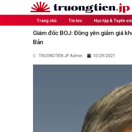
Trang chủ
Tin tức
Học tập & Tuyển si
Giám đốc BOJ: Đồng yên giảm giá kh
Bản
TRUONGTIEN JP Admin
10/29/2021