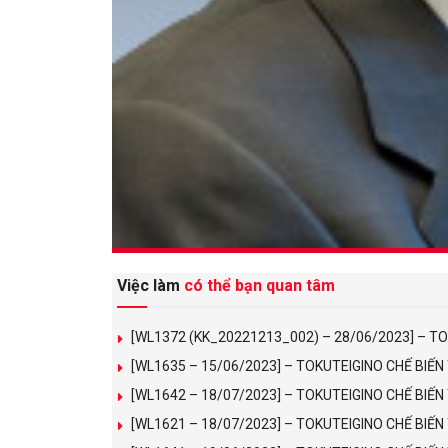
Việc làm
có thể bạn quan tâm
[WL1372 (KK_20221213_002) – 28/06/2023] – T
[WL1635 – 15/06/2023] – TOKUTEIGINO CHẾ BIẾ
[WL1642 – 18/07/2023] – TOKUTEIGINO CHẾ BIẾ
[WL1621 – 18/07/2023] – TOKUTEIGINO CHẾ BI