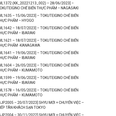
WL1372 (KK_20221213_002) – 28/06/2023] –
OKUTEIGINO CHẾ BIẾN THỰC PHẨM – NAGASAKI
WL1635 – 15/06/2023] – TOKUTEIGINO CHẾ BIẾN
HỰC PHẨM – HYOGO
WL1642 – 18/07/2023] – TOKUTEIGINO CHẾ BIẾN
HỰC PHẨM – IBARAKI
WL1621 – 18/07/2023] – TOKUTEIGINO CHẾ BIẾN
HỰC PHẨM -KANAGAWA
WL1641 – 19/06/2023] – TOKUTEIGINO CHẾ BIẾN
HỰC PHẨM – IBARAKI
WL1604 – 26/05/2023] – TOKUTEIGINO CHẾ BIẾN
HỰC PHẨM – KUMAMOTO
WL1599 – 19/06/2023] – TOKUTEIGINO CHẾ BIẾN
HỰC PHẨM – IBARAKI
WL1578 – 16/05/2023] – TOKUTEIGINO CHẾ BIẾN
HỰC PHẨM – KUMAMOTO
BJP2005 – 20/07/2023] SHYU MỚI + CHUYỂN VIỆC –
IẾP TÂN KHÁCH SẠN TOKYO
BJP2004 – 30/11/2022] SHYU MỚI + CHUYỂN VIỆC –