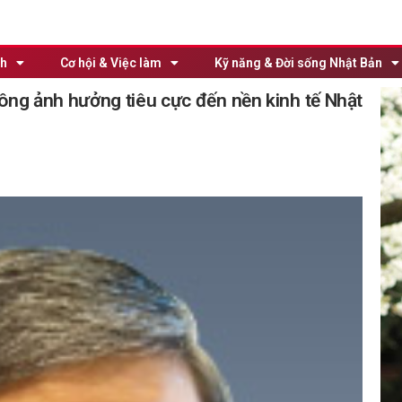
nh
Cơ hội & Việc làm
Kỹ năng & Đời sống Nhật Bản
ông ảnh hưởng tiêu cực đến nền kinh tế Nhật