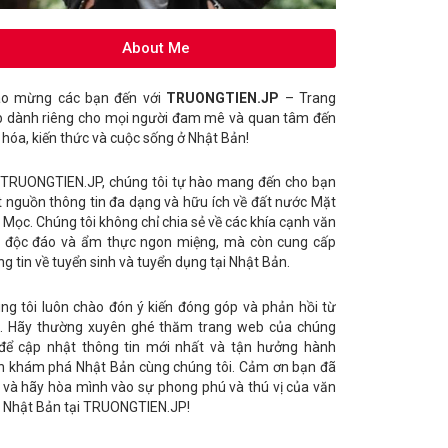
About Me
o mừng các bạn đến với
TRUONGTIEN.JP
– Trang
 dành riêng cho mọi người đam mê và quan tâm đến
 hóa, kiến thức và cuộc sống ở Nhật Bản!
 TRUONGTIEN.JP, chúng tôi tự hào mang đến cho bạn
 nguồn thông tin đa dạng và hữu ích về đất nước Mặt
i Mọc. Chúng tôi không chỉ chia sẻ về các khía cạnh văn
 độc đáo và ẩm thực ngon miệng, mà còn cung cấp
ng tin về tuyển sinh và tuyển dụng tại Nhật Bản.
ng tôi luôn chào đón ý kiến đóng góp và phản hồi từ
. Hãy thường xuyên ghé thăm trang web của chúng
 để cập nhật thông tin mới nhất và tận hưởng hành
nh khám phá Nhật Bản cùng chúng tôi. Cảm ơn bạn đã
 và hãy hòa mình vào sự phong phú và thú vị của văn
 Nhật Bản tại TRUONGTIEN.JP!