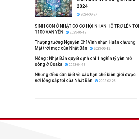
2024
2024-08-27
SINH CON Ở NHẬT CÓ CƠ HỘI NHẬN HỖ TRỢ LÊN TỚ
1100 VẠN YÊN
2023-06-19
Thượng tướng Nguyễn Chí Vinh nhận Huân chương
Mặt trời mọc của Nhật Bản
2023-05-12
Nóng : Nhật Bản quyết định chi 1 nghìn tỷ yên mở
sòng ở Osaka
2023-04-18
Những điều cần biết về các hạn chế biên giới được
nới lỏng sắp tới của Nhật Bản
2022-02-23